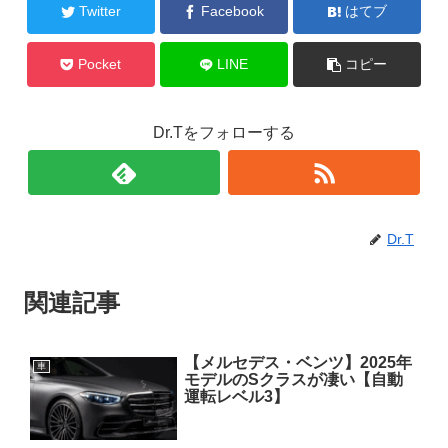
Twitter
Facebook
はてブ
Pocket
LINE
コピー
Dr.Tをフォローする
Dr.T
関連記事
【メルセデス・ベンツ】2025年
車
モデルのSクラスが凄い【自動
運転レベル3】