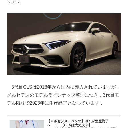
です．
3代目CLSは2018年から国内に導入されていますが，
メルセデスのモデルラインナップ整理につき，3代目モ
デル限りで2023年に生産終了となっています．
【メルセデス・ベンツ】CLSが生産終了
へ・・・【CLAは大丈夫？】