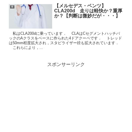
【メルセデス・ベンツ】
車
CLA200d 走りは軽快か？重厚
か？【判断は微妙だが・・・】
私はCLA200dに乗っています． CLAはCセグメントハッチバ
ックのAクラスをベースに作られた4ドアクーペです． トレッド
は50mm程度拡大され，スタビライザー径も拡大されています．
これらにより，...
スポンサーリンク