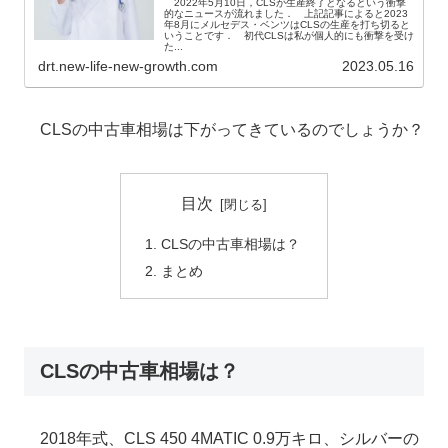
2022年5月10日，CLSが生産終了となるという衝撃
的なニュースが流れました． 上記記事によると2023
年8月にメルセデス・ベンツはCLSの生産を打ち切ると
いうことです． 初代CLSは私が個人的にも衝撃を受け
た...
drt.new-life-new-growth.com
2023.05.16
CLSの中古車相場は下がってきているのでしょうか？
目次
CLSの中古車相場は？
まとめ
CLSの中古車相場は？
2018年式、CLS 450 4MATIC 0.9万キロ、シルバーの