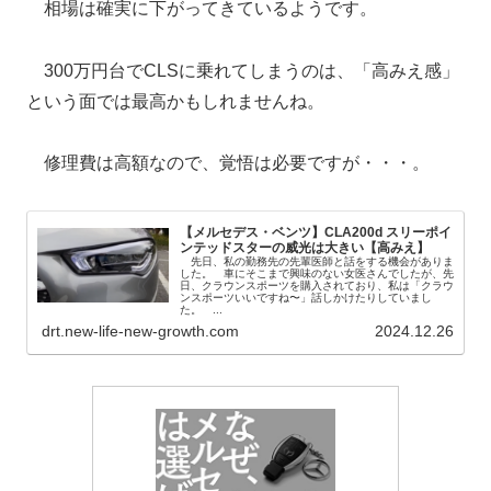
相場は確実に下がってきているようです。
300万円台でCLSに乗れてしまうのは、「高みえ感」
という面では最高かもしれませんね。
修理費は高額なので、覚悟は必要ですが・・・。
【メルセデス・ベンツ】CLA200d スリーポイ
ンテッドスターの威光は大きい【高みえ】
先日、私の勤務先の先輩医師と話をする機会がありま
した。 車にそこまで興味のない女医さんでしたが、先
日、クラウンスポーツを購入されており、私は「クラウ
ンスポーツいいですね〜」話しかけたりしていまし
た。 ...
drt.new-life-new-growth.com
2024.12.26