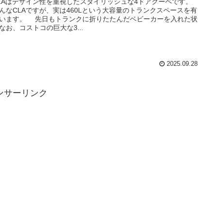
Aはデザイン性を重視したスタイリッシュな4ドアクーペです。
なCLAですが、実は460Lという大容量のトランクスペースを有
います。 先日もトランクに折りたたんだベビーカーを入れた状
なお、コストコの巨大な3...
2025.09.28
ンサーリンク