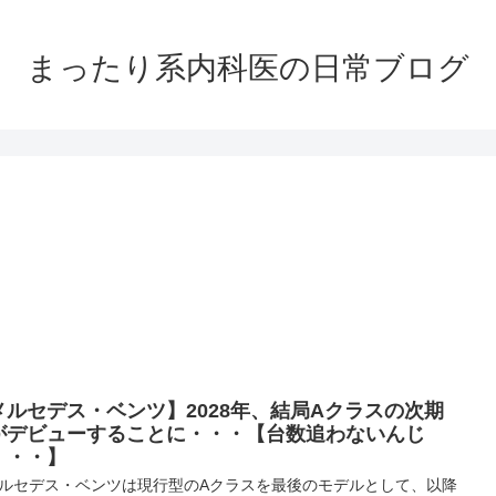
まったり系内科医の日常ブログ
メルセデス・ベンツ】2028年、結局Aクラスの次期
がデビューすることに・・・【台数追わないんじ
・・・】
セデス・ベンツは現行型のAクラスを最後のモデルとして、以降