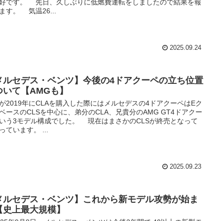
好です。 先日、久しぶりに低燃費運転をしましたので結果を報
ます。 気温26...
2025.09.24
メルセデス・ベンツ】今後の4ドアクーペの立ち位置
ついて【AMGも】
2019年にCLAを購入した際にはメルセデスの4ドアクーペはEク
ベースのCLSを中心に、弟分のCLA、兄貴分のAMG GT4ドアクー
いう3モデル構成でした。 現在はまさかのCLSが終売となって
っています。 ...
2025.09.23
メルセデス・ベンツ】これから新モデル攻勢が始ま
【史上最大規模】