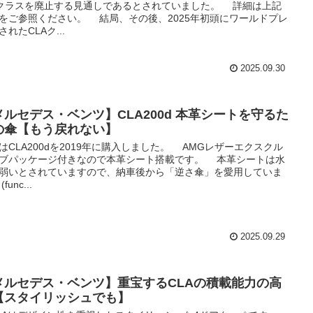
クラスを廃止する見通しであるとされていました。 詳細は上記
をご参照ください。 結局、その後、2025年初頭にワールドプレ
されたCLAク...
2025.09.30
メルセデス・ベンツ】CLA200d 本革シートを守るた
の傘【もう戻れない】
CLA200dを2019年に購入しました。 AMGレザーエクスクル
ブパッケージ付きなので本革シート搭載です。 本革シートは水
弱いとされていますので、納車後から「逆さ傘」を愛用していま
func...
2025.09.29
メルセデス・ベンツ】重宝するCLAの積載能力の高
【スタイリッシュでも】