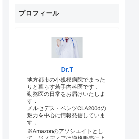
プロフィール
Dr.T
地方都市の小規模病院でまった
りと暮らす若手内科医です．
勤務医の日常をお届けいたしま
す．
メルセデス・ベンツCLA200dの
魅力を中心に情報発信していま
す．
※Amazonのアソシエイトとし
て、当メディアは適格販売によ