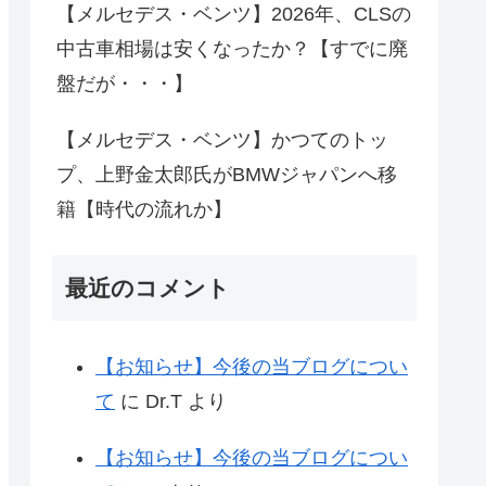
【メルセデス・ベンツ】2026年、CLSの
中古車相場は安くなったか？【すでに廃
盤だが・・・】
【メルセデス・ベンツ】かつてのトッ
プ、上野金太郎氏がBMWジャパンへ移
籍【時代の流れか】
最近のコメント
【お知らせ】今後の当ブログについ
て
に
Dr.T
より
【お知らせ】今後の当ブログについ