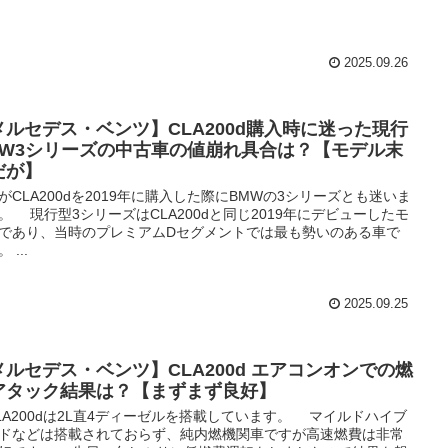
2025.09.26
メルセデス・ベンツ】CLA200d購入時に迷った現行
MW3シリーズの中古車の値崩れ具合は？【モデル末
だが】
CLA200dを2019年に購入した際にBMWの3シリーズとも迷いま
。 現行型3シリーズはCLA200dと同じ2019年にデビューしたモ
であり、当時のプレミアムDセグメントでは最も勢いのある車で
 ...
2025.09.25
メルセデス・ベンツ】CLA200d エアコンオンでの燃
アタック結果は？【まずまず良好】
A200dは2L直4ディーゼルを搭載しています。 マイルドハイブ
ドなどは搭載されておらず、純内燃機関車ですが高速燃費は非常