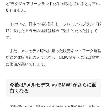
ど“ラグジュアリーブランド化”に成功しているとは言い
切れません。
その中で、日本市場を熟知し、プレミアムブランド戦
略に長けた上野氏の経験は極めて魅力的だったはずで
す。
また、メルセデス時代に培った販売ネットワーク運営
や顧客体験強化のノウハウも、BMW側から見れば非常
に価値が高いでしょう。
今後は“メルセデス vs BMW”がさらに面
白くなる
興味深いのは、現在のメルセデスとBMWが、それぞ