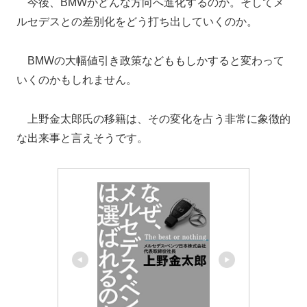
今後、BMWがどんな方向へ進化するのか。そしてメ
ルセデスとの差別化をどう打ち出していくのか。
BMWの大幅値引き政策などももしかすると変わって
いくのかもしれません。
上野金太郎氏の移籍は、その変化を占う非常に象徴的
な出来事と言えそうです。