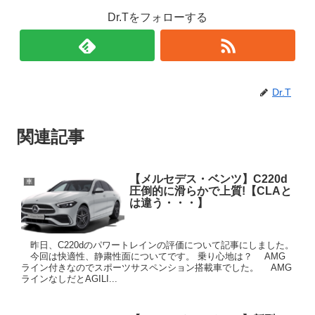
Dr.Tをフォローする
Dr.T
関連記事
【メルセデス・ベンツ】C220d
車
圧倒的に滑らかで上質!【CLAと
は違う・・・】
昨日、C220dのパワートレインの評価について記事にしました。
今回は快適性、静粛性面についてです。 乗り心地は？ AMG
ライン付きなのでスポーツサスペンション搭載車でした。 AMG
ラインなしだとAGILI...