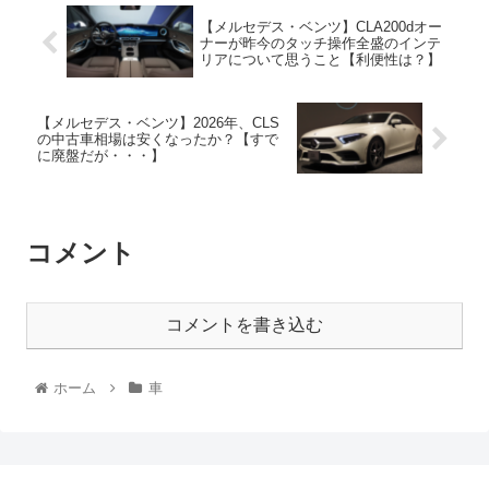
【メルセデス・ベンツ】CLA200dオー
ナーが昨今のタッチ操作全盛のインテ
リアについて思うこと【利便性は？】
【メルセデス・ベンツ】2026年、CLS
の中古車相場は安くなったか？【すで
に廃盤だが・・・】
コメント
コメントを書き込む
ホーム
車