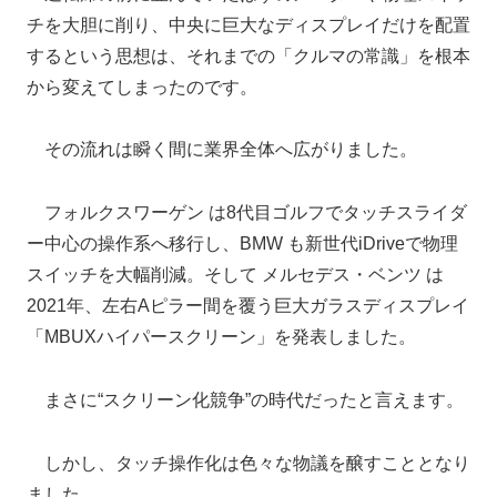
チを大胆に削り、中央に巨大なディスプレイだけを配置
するという思想は、それまでの「クルマの常識」を根本
から変えてしまったのです。
その流れは瞬く間に業界全体へ広がりました。
フォルクスワーゲン は8代目ゴルフでタッチスライダ
ー中心の操作系へ移行し、BMW も新世代iDriveで物理
スイッチを大幅削減。そして メルセデス・ベンツ は
2021年、左右Aピラー間を覆う巨大ガラスディスプレイ
「MBUXハイパースクリーン」を発表しました。
まさに“スクリーン化競争”の時代だったと言えます。
しかし、タッチ操作化は色々な物議を醸すこととなり
ました。