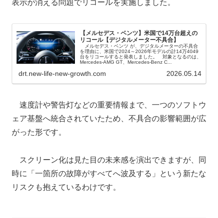
表示が消える問題でリコールを実施しました。
【メルセデス・ベンツ】米国で14万台超えの
リコール【デジタルメーター不具合】
メルセデス・ベンツ が、デジタルメーターの不具合
を理由に、米国で2024～2026年モデルの計14万4049
台をリコールすると発表しました。 対象となるのは、
Mercedes-AMG GT、Mercedes-Benz C...
drt.new-life-new-growth.com
2026.05.14
速度計や警告灯などの重要情報まで、一つのソフトウ
ェア基盤へ統合されていたため、不具合の影響範囲が広
がった形です。
スクリーン化は見た目の未来感を演出できますが、同
時に「一箇所の故障がすべてへ波及する」という新たな
リスクも抱えているわけです。