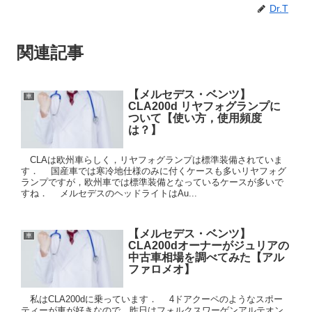
Dr.T
関連記事
【メルセデス・ベンツ】
車
CLA200d リヤフォグランプに
ついて【使い方，使用頻度
は？】
CLAは欧州車らしく，リヤフォグランプは標準装備されていま
す． 国産車では寒冷地仕様のみに付くケースも多いリヤフォグ
ランプですが，欧州車では標準装備となっているケースが多いで
すね． メルセデスのヘッドライトはAu...
【メルセデス・ベンツ】
車
CLA200dオーナーがジュリアの
中古車相場を調べてみた【アル
ファロメオ】
私はCLA200dに乗っています． 4ドアクーペのようなスポー
ティーが車が好きなので，昨日はフォルクスワーゲンアルテオン