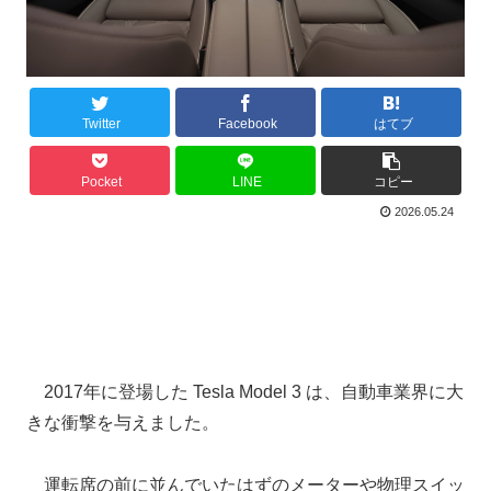
Twitter
Facebook
はてブ
Pocket
LINE
コピー
2026.05.24
2017年に登場した Tesla Model 3 は、自動車業界に大
きな衝撃を与えました。
運転席の前に並んでいたはずのメーターや物理スイッ