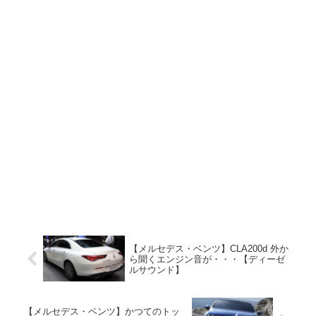
【メルセデス・ベンツ】CLA200d 外か
ら聞くエンジン音が・・・【ディーゼ
ルサウンド】
【メルセデス・ベンツ】かつてのトッ