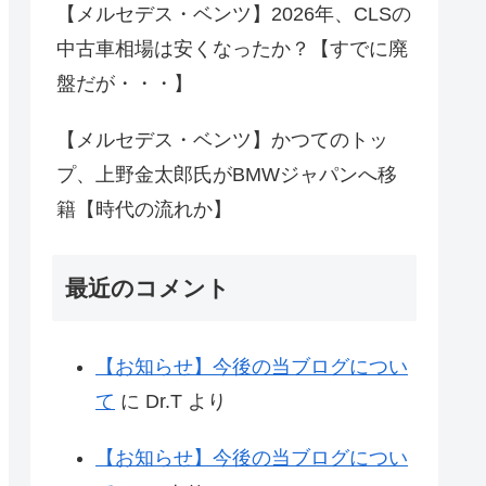
【メルセデス・ベンツ】2026年、CLSの
中古車相場は安くなったか？【すでに廃
盤だが・・・】
【メルセデス・ベンツ】かつてのトッ
プ、上野金太郎氏がBMWジャパンへ移
籍【時代の流れか】
最近のコメント
【お知らせ】今後の当ブログについ
て
に
Dr.T
より
【お知らせ】今後の当ブログについ