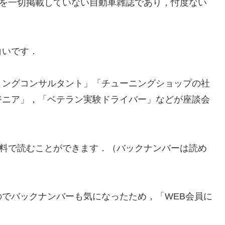
を一切掲載していない自動車雑誌であり，忖度ない
白いです．
ングコンサルタント」「チューニングショップの社
ジニア」，「ベテラン実験ドライバー」などが座談会
料で読むことができます．（バックナンバーは読め
でバックナンバーも気になったため，「WEB会員に