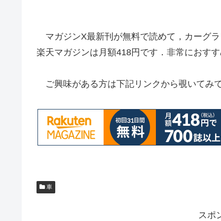
マガジンX最新刊が無料で読めて，カーグラフ
楽天マガジンは月額418円です．非常におす
ご興味がある方は下記リンクから覗いてみ
車
スポ