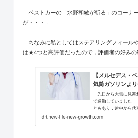
ベストカーの「水野和敏が斬る」のコーナー
が・・・．
ちなみに私としてはステアリングフィールや
は★4つと高評価だったので，評価者の好みの
【メルセデス・ベン
気筒ガソリンより
先日から大雪に見舞われ
で通勤していました．
ともあり，途中から代車
drt.new-life-new-growth.com