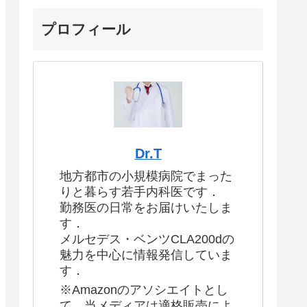
プロフィール
Dr.T
地方都市の小規模病院でまった
りと暮らす若手内科医です．
勤務医の日常をお届けいたしま
す．
メルセデス・ベンツCLA200dの
魅力を中心に情報発信していま
す．
※Amazonのアソシエイトとし
て、当メディアは適格販売によ