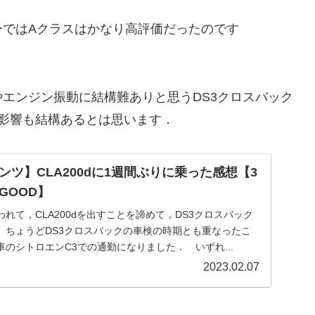
ではAクラスはかなり高評価だったのです
エンジン振動に結構難ありと思うDS3クロスバック
影響も結構あるとは思います．
ツ】CLA200dに1週間ぶりに乗った感想【3
GOOD】
て，CLA200dを出すことを諦めて，DS3クロスバック
 ちょうどDS3クロスバックの車検の時期とも重なったこ
のシトロエンC3での通勤になりました． いずれ...
2023.02.07