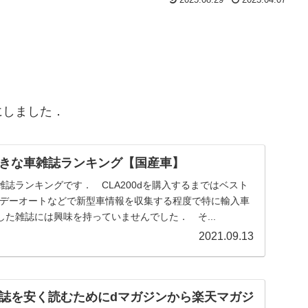
にしました．
きな車雑誌ランキング【国産車】
誌ランキングです． CLA200dを購入するまではベスト
，ホリデーオートなどで新型車情報を収集する程度で特に輸入車
た雑誌には興味を持っていませんでした． そ...
2021.09.13
誌を安く読むためにdマガジンから楽天マガジ