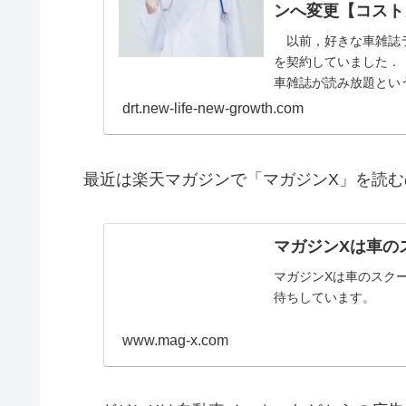
ンへ変更【コスト
以前，好きな車雑誌ラ
を契約していました． 
車雑誌が読み放題という
drt.new-life-new-growth.com
最近は楽天マガジンで「マガジンX」を読む
マガジンXは車の
マガジンXは車のスク
待ちしています。
www.mag-x.com