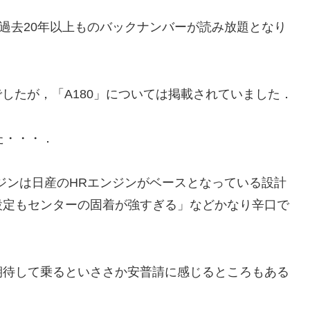
過去20年以上ものバックナンバーが読み放題となり
したが，「A180」については掲載されていました．
た・・・．
ジンは日産のHRエンジンがベースとなっている設計
設定もセンターの固着が強すぎる」などかなり辛口で
待して乗るといささか安普請に感じるところもある