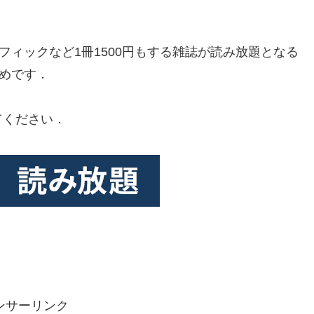
ィックなど1冊1500円もする雑誌が読み放題となる
すめです．
てください．
ンサーリンク