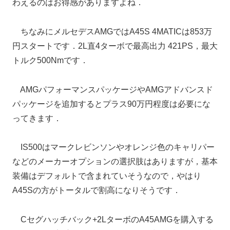
わえるのはお得感がありますよね．
ちなみにメルセデスAMGではA45S 4MATICは853万
円スタートです．2L直4ターボで最高出力 421PS，最大
トルク500Nmです．
AMGパフォーマンスパッケージやAMGアドバンスド
パッケージを追加するとプラス90万円程度は必要にな
ってきます．
IS500はマークレビンソンやオレンジ色のキャリパー
などのメーカーオプションの選択肢はありますが，基本
装備はデフォルトで含まれていそうなので，やはり
A45Sの方がトータルで割高になりそうです．
Cセグハッチバック+2LターボのA45AMGを購入する