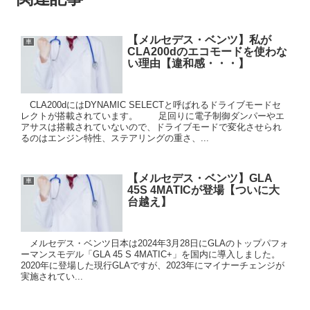
【メルセデス・ベンツ】私が
車
CLA200dのエコモードを使わな
い理由【違和感・・・】
CLA200dにはDYNAMIC SELECTと呼ばれるドライブモードセ
レクトが搭載されています。 足回りに電子制御ダンパーやエ
アサスは搭載されていないので、ドライブモードで変化させられ
るのはエンジン特性、ステアリングの重さ、...
【メルセデス・ベンツ】GLA
車
45S 4MATICが登場【ついに大
台越え】
メルセデス・ベンツ日本は2024年3月28日にGLAのトップパフォ
ーマンスモデル「GLA 45 S 4MATIC+」を国内に導入しました。
2020年に登場した現行GLAですが、2023年にマイナーチェンジが
実施されてい...