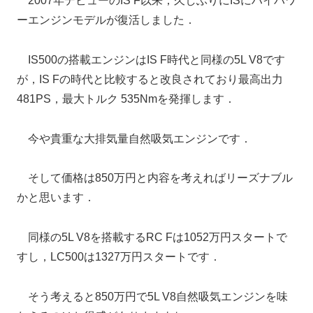
2007年デビューのIS F以来，久しぶりにISにハイパワ
ーエンジンモデルが復活しました．
IS500の搭載エンジンはIS F時代と同様の5L V8です
が，IS Fの時代と比較すると改良されており最高出力
481PS，最大トルク 535Nmを発揮します．
今や貴重な大排気量自然吸気エンジンです．
そして価格は850万円と内容を考えればリーズナブル
かと思います．
同様の5L V8を搭載するRC Fは1052万円スタートで
すし，LC500は1327万円スタートです．
そう考えると850万円で5L V8自然吸気エンジンを味