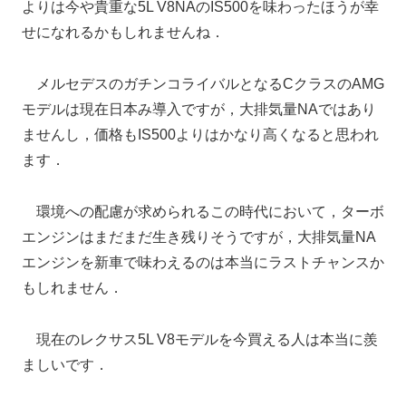
よりは今や貴重な5L V8NAのIS500を味わったほうが幸
せになれるかもしれませんね．
メルセデスのガチンコライバルとなるCクラスのAMG
モデルは現在日本み導入ですが，大排気量NAではあり
ませんし，価格もIS500よりはかなり高くなると思われ
ます．
環境への配慮が求められるこの時代において，ターボ
エンジンはまだまだ生き残りそうですが，大排気量NA
エンジンを新車で味わえるのは本当にラストチャンスか
もしれません．
現在のレクサス5L V8モデルを今買える人は本当に羨
ましいです．