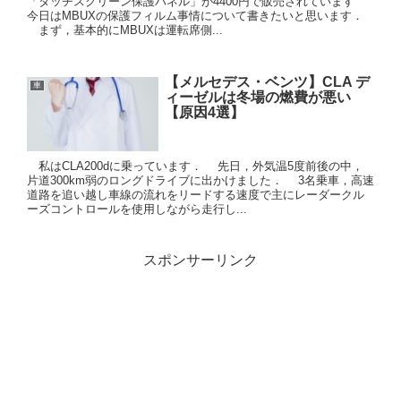
「タッチスクリーン保護パネル」が4400円で販売されています
今日はMBUXの保護フィルム事情について書きたいと思います．
まず，基本的にMBUXは運転席側...
【メルセデス・ベンツ】CLA デ
車
ィーゼルは冬場の燃費が悪い
【原因4選】
私はCLA200dに乗っています． 先日，外気温5度前後の中，
片道300km弱のロングドライブに出かけました． 3名乗車，高速
道路を追い越し車線の流れをリードする速度で主にレーダークル
ーズコントロールを使用しながら走行し...
スポンサーリンク