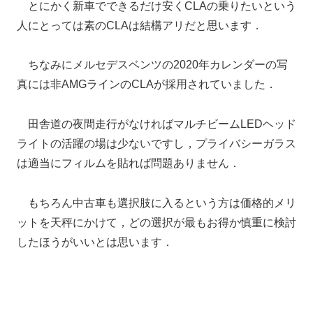
とにかく新車でできるだけ安くCLAの乗りたいという
人にとっては素のCLAは結構アリだと思います．
ちなみにメルセデスベンツの2020年カレンダーの写
真には非AMGラインのCLAが採用されていました．
田舎道の夜間走行がなければマルチビームLEDヘッド
ライトの活躍の場は少ないですし，プライバシーガラス
は適当にフィルムを貼れば問題ありません．
もちろん中古車も選択肢に入るという方は価格的メリ
ットを天秤にかけて，どの選択が最もお得か慎重に検討
したほうがいいとは思います．