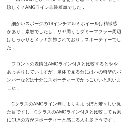
珍しく？AMGライン非装着車でした．
細かいスポークの18インチアルミホイールは精緻感
があり，素敵でしたし，リヤ周りもダミーマフラー周辺
はしっかりとメッキ加飾されており，スポーティーでし
た．
フロントの表情はAMGライン付きと比較するとやや
あっさりしていますが，単体で見る分にはハの時型のバ
ンパーなどは十分にスポーティーでかっこいいと思いま
した．
CクラスのAMGライン無しよりもよっぽと若々しい見
た目ですし，CクラスのAMGライン付きと比較しても素
にCLAの方がスポーティーと感じる人も多そうです．