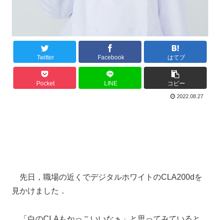
Twitter
Facebook
はてブ
Pocket
LINE
コピー
2022.08.27
先日，職場の近くでデジタルホワイトのCLA200dを
見かけました．
「白のCLAもかっこいいなぁ」と思ってみていると，