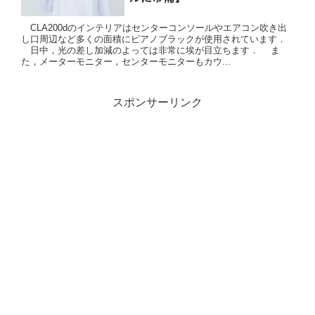
CLA200dのインテリアはセンターコンソールやエアコン吹き出
し口周辺など多くの面積にピアノブラックが使用されています．
日中，光の差し加減のよっては非常に埃が目立ちます． ま
た，メーターモニター，センターモニターもカウ...
スポンサーリンク