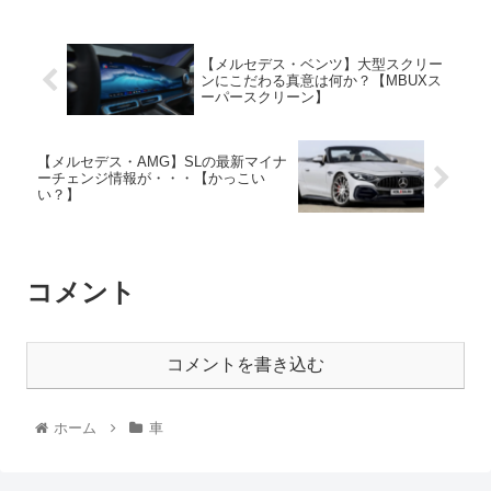
【メルセデス・ベンツ】大型スクリー
ンにこだわる真意は何か？【MBUXス
ーパースクリーン】
【メルセデス・AMG】SLの最新マイナ
ーチェンジ情報が・・・【かっこい
い？】
コメント
コメントを書き込む
ホーム
車