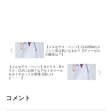
【メルセデス・ベンツ】CLA200dのエ
ンジン音は気になるか？【ディーゼル
の騒音は？】
【メルセデス・ベンツ】Aクラス，Bク
ラス，CLAにお得？なアルミホイール
＆タイヤセットが登場【高いけ
ど・・・】
コメント