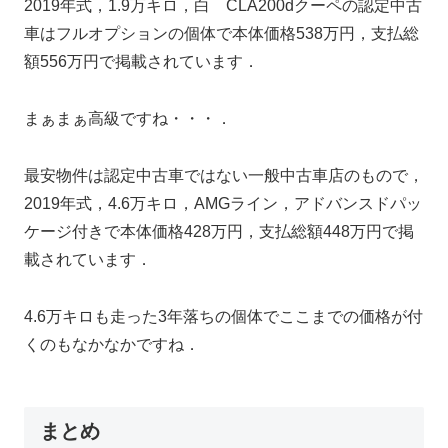
2019年式，1.9万キロ，白 CLA200dクーペの認定中古
車はフルオプションの個体で本体価格538万円，支払総
額556万円で掲載されています．
まぁまぁ高級ですね・・・．
最安物件は認定中古車ではない一般中古車店のもので，
2019年式，4.6万キロ，AMGライン，アドバンスドパッ
ケージ付きで本体価格428万円，支払総額448万円で掲
載されています．
4.6万キロも走った3年落ちの個体でここまでの価格が付
くのもなかなかですね．
まとめ