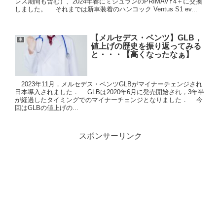
レス期間も含む）、2024年春にミシュランのPRIMAVY4＋に交換
しました。 それまでは新車装着のハンコック Ventus S1 ev...
【メルセデス・ベンツ】GLB，
車
値上げの歴史を振り返ってみる
と・・・【高くなったなぁ】
2023年11月，メルセデス・ベンツGLBがマイナーチェンジされ
日本導入されました． GLBは2020年6月に発売開始され，3年半
が経過したタイミングでのマイナーチェンジとなりました． 今
回はGLBの値上げの...
スポンサーリンク