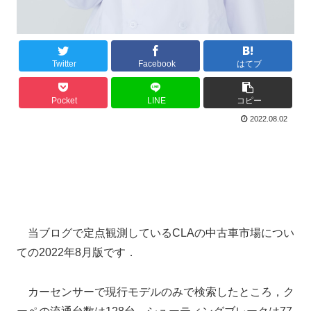
Twitter
Facebook
はてブ
Pocket
LINE
コピー
2022.08.02
当ブログで定点観測しているCLAの中古車市場につい
ての2022年8月版です．
カーセンサーで現行モデルのみで検索したところ，ク