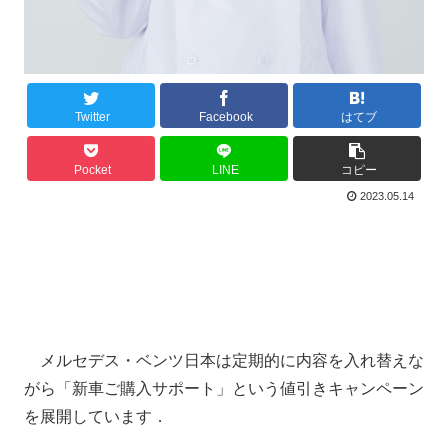
Twitter
Facebook
はてブ
Pocket
LINE
コピー
2023.05.14
メルセデス・ベンツ日本は定期的に内容を入れ替えな
がら「新車ご購入サポート」という値引きキャンペーン
を展開しています．