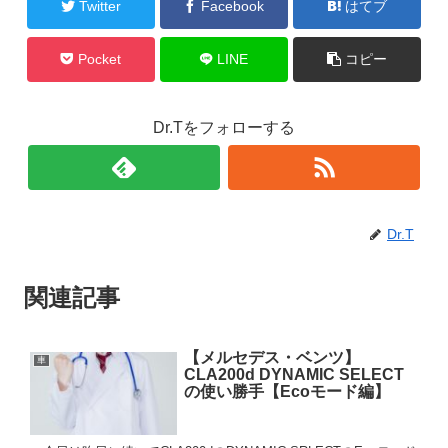
Twitter
Facebook
はてブ
Pocket
LINE
コピー
Dr.Tをフォローする
Dr.T
関連記事
【メルセデス・ベンツ】
車
CLA200d DYNAMIC SELECT
の使い勝手【Ecoモード編】