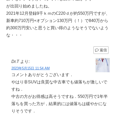
が出回り始めましたね。
2021年12月登録9千ｋｍのⅭ220ｄが約550万円ですが、
新車約710万円+オプション130万円（！）で840万から
約300万円安いと思うと買い得のようなそうでないよう
な・・・
返信
Dr.T
より:
2023年5月15日 11:54 AM
コメントありがとうございます．
やはり非SUVは良質な中古車でも値落ちが激しいで
すね．
中古の方がお得感は高そうですね．550万円で1年半
落ちを買った方が，結果的には値落ちは緩やかにな
りそうです．