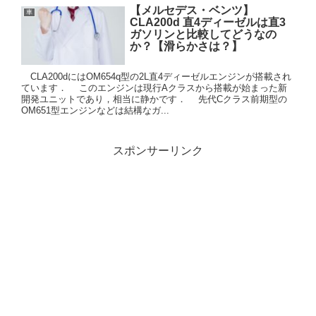
【メルセデス・ベンツ】
車
CLA200d 直4ディーゼルは直3
ガソリンと比較してどうなの
か？【滑らかさは？】
CLA200dにはOM654q型の2L直4ディーゼルエンジンが搭載され
ています． このエンジンは現行Aクラスから搭載が始まった新
開発ユニットであり，相当に静かです． 先代Cクラス前期型の
OM651型エンジンなどは結構なガ...
スポンサーリンク