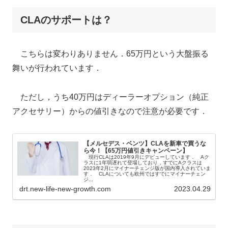
CLAのサポートは？
こちらは変わりありません．65万円という大盤振る
舞いが行われています．
ただし，うち40万円はディーラーオプション（純正
アクセサリー）からの値引きなので注意が必要です．
【メルセデス・ベンツ】CLAを新車で買うな
ら今！【65万円値引きキャンペーン】
現行CLAは2019年9月にデビューしています． Aク
ラスに1年弱遅れて登場しており，すでにAクラスは
2023年2月にマイナーチェンジ版が国内導入されていま
す． CLAについても欧州ではすでにマイナーチェン
ジ...
drt.new-life-new-growth.com
2023.04.29