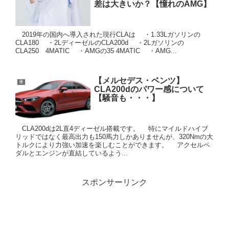
差は大きいか？【憧れのAMG】
2019年の国内へ導入された現行CLAは ・1.33Lガソリンの
CLA180 ・2LディーゼルのCLA200d ・2Lガソリンの
CLA250 4MATIC ・AMGの35 4MATIC ・AMG...
【メルセデス・ベンツ】
車
CLA200dのパワー感について
【騒音も・・・】
CLA200dは2L直4ディーゼル搭載です。 特にマイルドハイブ
リッドではなく最高出力も150馬力しかありませんが、320Nmの大
トルクにより力強い加速を楽しむことができます。 アクセルペ
ダルとエンジンが直結しているよう...
スポンサーリンク