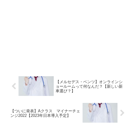
【メルセデス・ベンツ】オンラインシ
ョールームって何なんだ？【新しい新
車選び？】
【ついに発表】Aクラス マイナーチェ
ンジ2022【2023年日本導入予定】