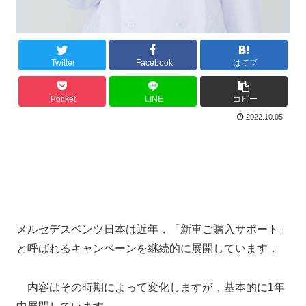
Twitter
Facebook
はてブ
Pocket
LINE
コピー
2022.10.05
メルセデスベンツ日本は近年，「新車ご購入サポート」
と呼ばれるキャンペーンを継続的に展開しています．
内容はその時期によって変化しますが，基本的に1年