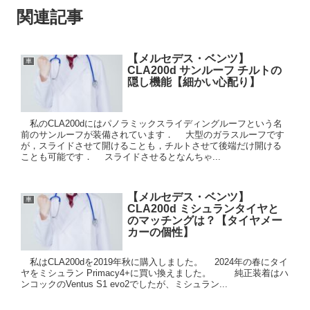
関連記事
【メルセデス・ベンツ】
車
CLA200d サンルーフ チルトの
隠し機能【細かい心配り】
私のCLA200dにはパノラミックスライディングルーフという名
前のサンルーフが装備されています． 大型のガラスルーフです
が，スライドさせて開けることも，チルトさせて後端だけ開ける
ことも可能です． スライドさせるとなんちゃ...
【メルセデス・ベンツ】
車
CLA200d ミシュランタイヤと
のマッチングは？【タイヤメー
カーの個性】
私はCLA200dを2019年秋に購入しました。 2024年の春にタイ
ヤをミシュラン Primacy4+に買い換えました。 純正装着はハ
ンコックのVentus S1 evo2でしたが、ミシュラン...