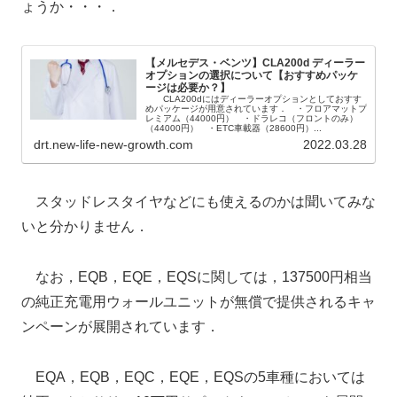
ょうか・・・．
【メルセデス・ベンツ】CLA200d ディーラー
オプションの選択について【おすすめパッケ
ージは必要か？】
CLA200dにはディーラーオプションとしておすす
めパッケージが用意されています． ・フロアマットプ
レミアム（44000円） ・ドラレコ（フロントのみ）
（44000円） ・ETC車載器（28600円）...
drt.new-life-new-growth.com
2022.03.28
スタッドレスタイヤなどにも使えるのかは聞いてみな
いと分かりません．
なお，EQB，EQE，EQSに関しては，137500円相当
の純正充電用ウォールユニットが無償で提供されるキャ
ンペーンが展開されています．
EQA，EQB，EQC，EQE，EQSの5車種においては