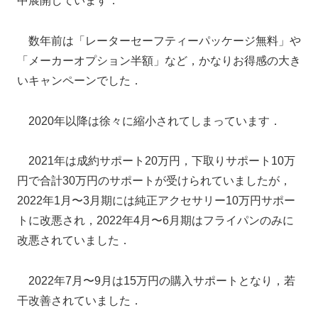
中展開しています．
数年前は「レーターセーフティーパッケージ無料」や
「メーカーオプション半額」など，かなりお得感の大き
いキャンペーンでした．
2020年以降は徐々に縮小されてしまっています．
2021年は成約サポート20万円，下取りサポート10万
円で合計30万円のサポートが受けられていましたが，
2022年1月〜3月期には純正アクセサリー10万円サポー
トに改悪され，2022年4月〜6月期はフライパンのみに
改悪されていました．
2022年7月〜9月は15万円の購入サポートとなり，若
干改善されていました．