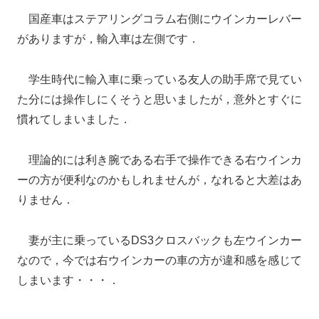
国産車はステアリングコラム右側にウインカーレバー
がありますが，輸入車は左側です．
学生時代に輸入車に乗っている友人の助手席で見てい
た分には操作しにくそうと思いましたが，意外とすぐに
慣れてしまいました．
理論的には利き腕である右手で操作できる右ウインカ
ーの方が便利なのかもしれませんが，なれると大差はあ
りません．
妻が主に乗っているDS3クロスバックも左ウインカー
なので，今では右ウインカーの車の方が違和感を感じて
しまいます・・・．