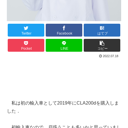
Twitter
Facebook
はてブ
Pocket
LINE
コピー
2022.07.18
私は初の輸入車として2019年にCLA200dを購入しま
した．
初輸入車なので，戸惑うことも多いかと思っていまし