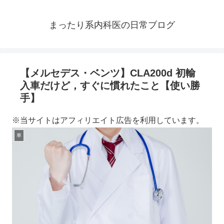
まったり系内科医の日常ブログ
【メルセデス・ベンツ】CLA200d 初輸
入車だけど，すぐに慣れたこと【使い勝
手】
※当サイトはアフィリエイト広告を利用しています。
車