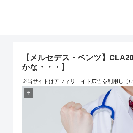
【メルセデス・ベンツ】CLA2
かな・・・】
※当サイトはアフィリエイト広告を利用して
車