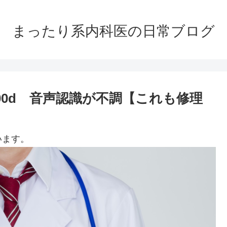
まったり系内科医の日常ブログ
00d 音声認識が不調【これも修理
います。