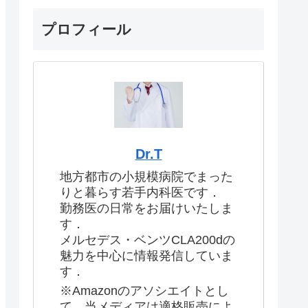
プロフィール
Dr.T
地方都市の小規模病院でまった
りと暮らす若手内科医です．
勤務医の日常をお届けいたしま
す．
メルセデス・ベンツCLA200dの
魅力を中心に情報発信していま
す．
※Amazonのアソシエイトとし
て、当メディアは適格販売によ