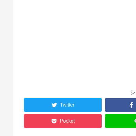
シ
Twitter
Pocket