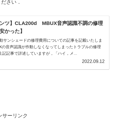
ください．
ツ】CLA200d MBUX音声認識不調の修理
安かった】
の電動サンシェードの修理費用についての記事を記載いたしま
UXの音声認識が作動しなくなってしまったトラブルの修理
記記事で詳述していますが，「ハイ，メ...
2022.09.12
ンサーリンク