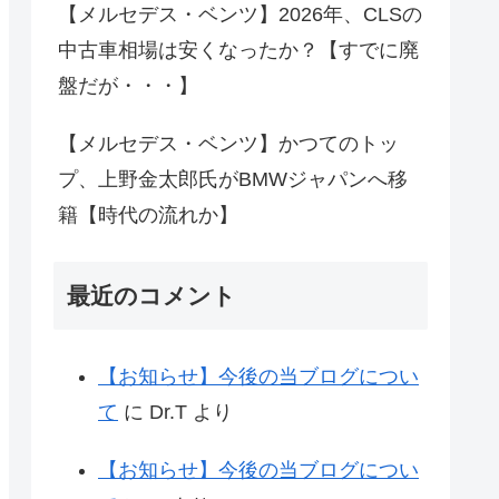
【メルセデス・ベンツ】2026年、CLSの
中古車相場は安くなったか？【すでに廃
盤だが・・・】
【メルセデス・ベンツ】かつてのトッ
プ、上野金太郎氏がBMWジャパンへ移
籍【時代の流れか】
最近のコメント
【お知らせ】今後の当ブログについ
て
に
Dr.T
より
【お知らせ】今後の当ブログについ