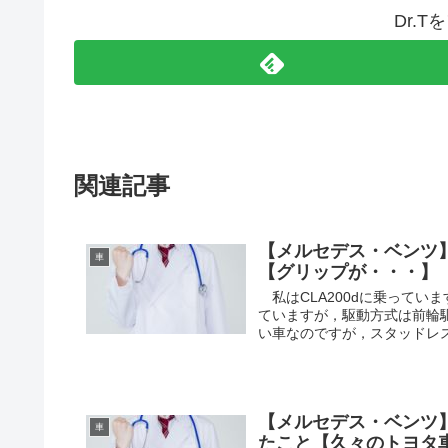
Dr.
関連記事
【メルセデス・ベンツ】
車
【グリップが・・・】
私はCLA200dに乗ってい
ていますが，駆動方式は前輪
い車なのですが，スタッドレス
【メルセデス・ベンツ】
車
たこと【久々のトヨタ