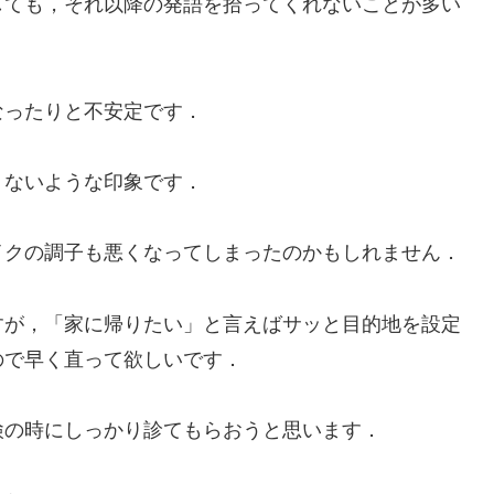
ても，それ以降の発語を拾ってくれないことが多い
ったりと不安定です．
くないような印象です．
クの調子も悪くなってしまったのかもしれません．
が，「家に帰りたい」と言えばサッと目的地を設定
ので早く直って欲しいです．
の時にしっかり診てもらおうと思います．