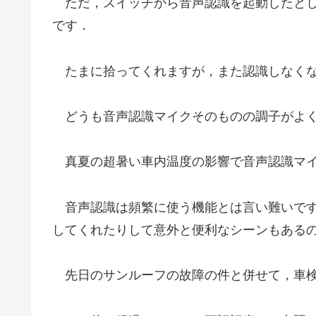
ただ，スイッチから音声認識を起動したとし
です．
たまに拾ってくれますが，また認識しなくな
どうも音声認識マイクそのものの調子がよ
真夏の超暑い車内温度の影響で音声認識マイ
音声認識は頻繁に使う機能とは言い難いです
してくれたりして意外と便利なシーンもある
先日のサンルーフの故障の件と併せて，車検