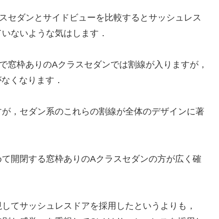
スセダンとサイドビューを比較するとサッシュレス
ていないような気はします．
で窓枠ありのAクラスセダンでは割線が入りますが，
がなくなります．
が，セダン系のこれらの割線が全体のデザインに著
て開閉する窓枠ありのAクラスセダンの方が広く確
してサッシュレスドアを採用したというよりも，