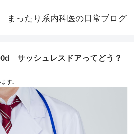
まったり系内科医の日常ブログ
00d サッシュレスドアってどう？
います。