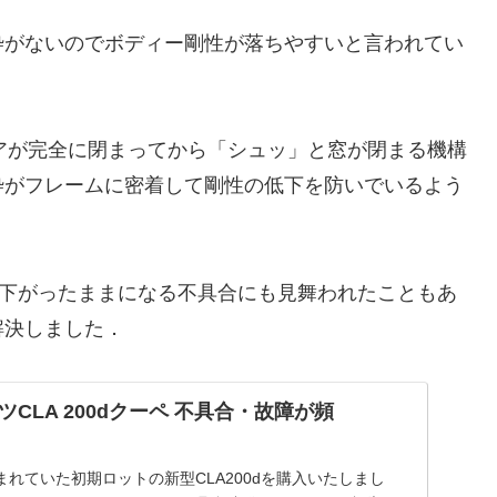
がないのでボディー剛性が落ちやすいと言われてい
アが完全に閉まってから「シュッ」と窓が閉まる機構
枠がフレームに密着して剛性の低下を防いでいるよう
下がったままになる不具合にも見舞われたこともあ
解決しました．
CLA 200dクーペ 不具合・故障が頻
れていた初期ロットの新型CLA200dを購入いたしまし