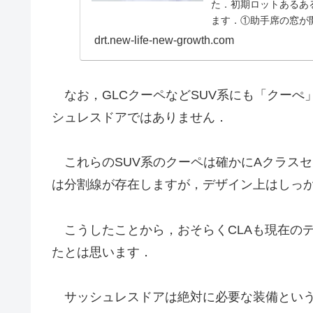
た．初期ロットあるあ
ます．①助手席の窓が開
drt.new-life-new-growth.com
なお，GLCクーペなどSUV系にも「クーぺ
シュレスドアではありません．
これらのSUV系のクーペは確かにAクラスセ
は分割線が存在しますが，デザイン上はしっ
こうしたことから，おそらくCLAも現在の
たとは思います．
サッシュレスドアは絶対に必要な装備という