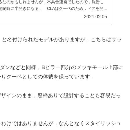
るなのかもしれませんが，不具合連発でしたので，報告し
閉時に半開きになる． CLAはクーペのため，ドアを開...
2021.02.05
」と名付けられたモデルがありますが，こちらはサッ
ダンなどと同様，Bピラー部分のメッキモール上部に
かりクーペとしての体裁を保っています．
デザインのまま，窓枠ありで設計することも容易だっ
わけではありませんが，なんとなくスタイリッシュ