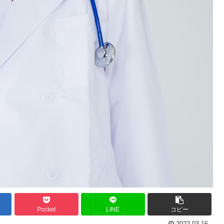
Pocket
LINE
コピー
2022.03.16