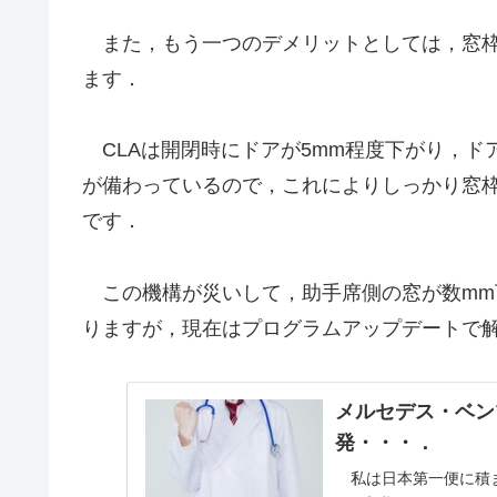
また，もう一つのデメリットとしては，窓枠
ます．
CLAは開閉時にドアが5mm程度下がり，ド
が備わっているので，これによりしっかり窓
です．
この機構が災いして，助手席側の窓が数mm
りますが，現在はプログラムアップデートで
メルセデス・ベンツ
発・・・．
私は日本第一便に積ま