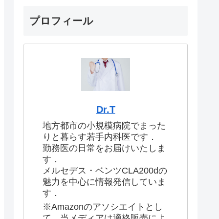
プロフィール
Dr.T
地方都市の小規模病院でまった
りと暮らす若手内科医です．
勤務医の日常をお届けいたしま
す．
メルセデス・ベンツCLA200dの
魅力を中心に情報発信していま
す．
※Amazonのアソシエイトとし
て、当メディアは適格販売によ