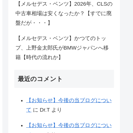
【メルセデス・ベンツ】2026年、CLSの
中古車相場は安くなったか？【すでに廃
盤だが・・・】
【メルセデス・ベンツ】かつてのトッ
プ、上野金太郎氏がBMWジャパンへ移
籍【時代の流れか】
最近のコメント
【お知らせ】今後の当ブログについ
て
に
Dr.T
より
【お知らせ】今後の当ブログについ