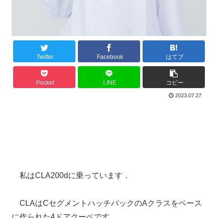
Twitter
Facebook
はてブ
Pocket
LINE
コピー
2023.07.27
私はCLA200dに乗っています．
CLAはCセグメントハッチバックのAクラスをベース
に作られた4ドアクーペです．