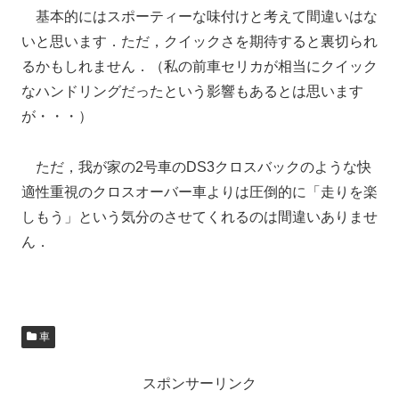
基本的にはスポーティーな味付けと考えて間違いはな
いと思います．ただ，クイックさを期待すると裏切られ
るかもしれません．（私の前車セリカが相当にクイック
なハンドリングだったという影響もあるとは思います
が・・・）
ただ，我が家の2号車のDS3クロスバックのような快
適性重視のクロスオーバー車よりは圧倒的に「走りを楽
しもう」という気分のさせてくれるのは間違いありませ
ん．
車
スポンサーリンク