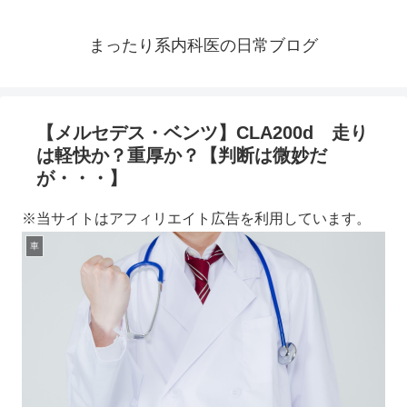
まったり系内科医の日常ブログ
【メルセデス・ベンツ】CLA200d 走り
は軽快か？重厚か？【判断は微妙だ
が・・・】
※当サイトはアフィリエイト広告を利用しています。
車