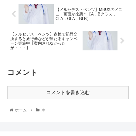
【メルセデス・ベンツ】MBUXのメニ
ュー画面が改悪？【A，Bクラス，
CLA，GLA，GLB】
【メルセデス・ベンツ】点検で部品交
換すると旅行券などが当たるキャンペ
ーン実施中【案内されなかった
が・・・】
コメント
コメントを書き込む
ホーム
車