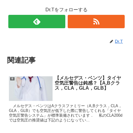
Dr.Tをフォローする
Dr.T
関連記事
【メルセデス・ベンツ】タイヤ
車
空気圧警告は鈍感？【A,Bクラ
ス，CLA，GLA，GLB】
メルセデス・ベンツはAクラスファミリー（A,Bクラス，CLA，
GLA，GLB）でも空気圧が低下した際に警告してくれる「タイヤ
空気圧警告システム」が標準装備されています． 私のCLA200d
では空気圧の推奨値は下記のようになってい...