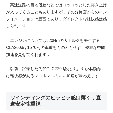
高速道路の目地段差などではコツコツとした突き上げ
が入ってくることもありますが，その分路面からのイン
フォメーションは豊富であり，ダイレクトな軽快感は感
じられます．
エンジンについても320Nmの大トルクを発生する
CLA200dは1570kgの車重をものともせず，俊敏な中間
加速を見せてくれます．
以前，試乗した先代GLC220dあたりよりも体感的に
は軽快感があるレスポンスのいい加速が味わえます．
ワインディングのヒラヒラ感は薄く，直
進安定性重視