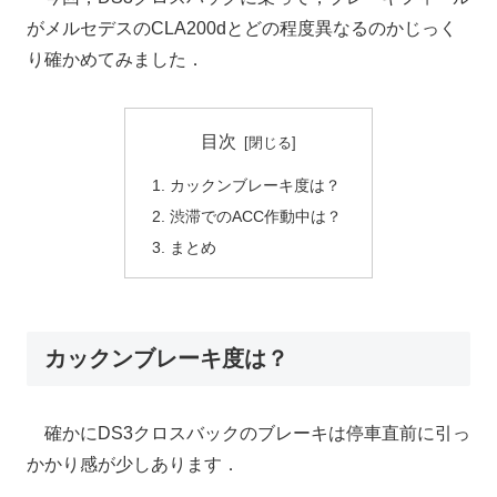
がメルセデスのCLA200dとどの程度異なるのかじっく
り確かめてみました．
目次
カックンブレーキ度は？
渋滞でのACC作動中は？
まとめ
カックンブレーキ度は？
確かにDS3クロスバックのブレーキは停車直前に引っ
かかり感が少しあります．