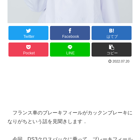
Twitter
Facebook
はてブ
Pocket
LINE
コピー
2022.07.20
フランス車のブレーキフィールがカックンブレーキに
なりがちという話を見聞きします．
今回，DS3クロスバックに乗って，ブレーキフィール