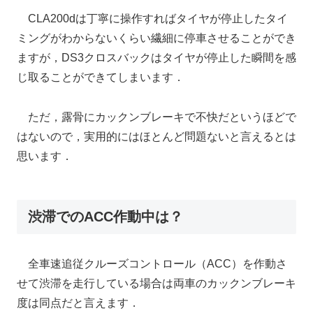
CLA200dは丁寧に操作すればタイヤが停止したタイ
ミングがわからないくらい繊細に停車させることができ
ますが，DS3クロスバックはタイヤが停止した瞬間を感
じ取ることができてしまいます．
ただ，露骨にカックンブレーキで不快だというほどで
はないので，実用的にはほとんど問題ないと言えるとは
思います．
渋滞でのACC作動中は？
全車速追従クルーズコントロール（ACC）を作動さ
せて渋滞を走行している場合は両車のカックンブレーキ
度は同点だと言えます．