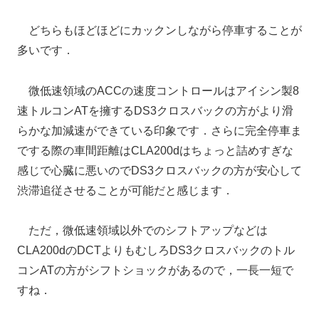
どちらもほどほどにカックンしながら停車することが
多いです．
微低速領域のACCの速度コントロールはアイシン製8
速トルコンATを擁するDS3クロスバックの方がより滑
らかな加減速ができている印象です．さらに完全停車ま
でする際の車間距離はCLA200dはちょっと詰めすぎな
感じで心臓に悪いのでDS3クロスバックの方が安心して
渋滞追従させることが可能だと感じます．
ただ，微低速領域以外でのシフトアップなどは
CLA200dのDCTよりもむしろDS3クロスバックのトル
コンATの方がシフトショックがあるので，一長一短で
すね．