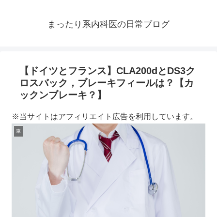
まったり系内科医の日常ブログ
【ドイツとフランス】CLA200dとDS3ク
ロスバック，ブレーキフィールは？【カ
ックンブレーキ？】
※当サイトはアフィリエイト広告を利用しています。
車