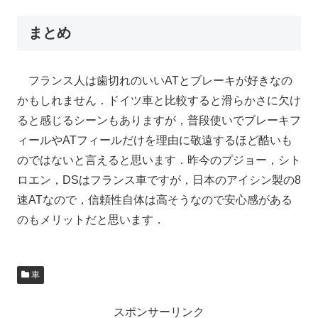
まとめ
フランス人は歯切れのいいATとブレーキが好きなの
かもしれません．ドイツ車と比較すると滑らかさに欠け
ると感じるシーンもありますが，普段使いでブレーキフ
ィールやATフィールだけを理由に敬遠するほど酷いも
のではないと言えると思います．昨今のプジョー，シト
ロエン，DSはフランス車ですが，日本のアイシン製の8
速ATなので，信頼性自体は高そうなので安心感がある
のもメリットだと思います．
車
スポンサーリンク