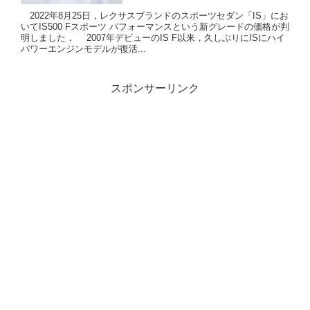
2022年8月25日，レクサスブランドのスポーツセダン「IS」にお
いてIS500 Fスポーツ パフォーマンスという新グレードの価格が判
明しました． 2007年デビューのIS F以来，久しぶりにISにハイ
パワーエンジンモデルが復活...
スポンサーリンク