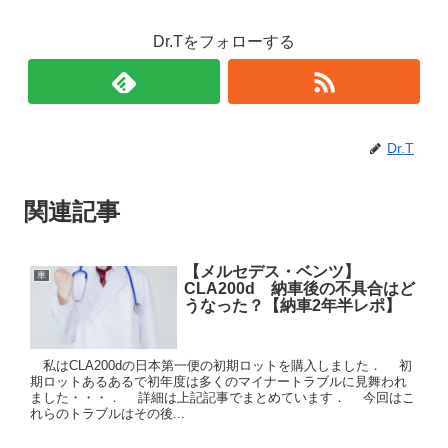
Dr.Tをフォローする
Dr.T
関連記事
【メルセデス・ベンツ】
車
CLA200d 納車後の不具合はど
うなった？【納車2年半レポ】
私はCLA200dの日本第一便の初期ロットを購入しました． 初
期ロットあるあるで初年度は多くのマイナートラブルに見舞われ
ました・・・． 詳細は上記記事でまとめています． 今回はこ
れらのトラブルはその後...