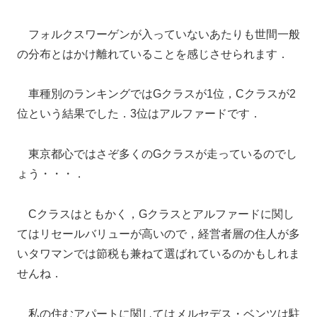
フォルクスワーゲンが入っていないあたりも世間一般
の分布とはかけ離れていることを感じさせられます．
車種別のランキングではGクラスが1位，Cクラスが2
位という結果でした．3位はアルファードです．
東京都心ではさぞ多くのGクラスが走っているのでし
ょう・・・．
Cクラスはともかく，Gクラスとアルファードに関し
てはリセールバリューが高いので，経営者層の住人が多
いタワマンでは節税も兼ねて選ばれているのかもしれま
せんね．
私の住むアパートに関してはメルセデス・ベンツは駐