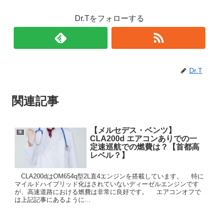
Dr.Tをフォローする
Dr.T
関連記事
【メルセデス・ベンツ】
車
CLA200d エアコンありでの一
定速巡航での燃費は？【首都高
レベル？】
CLA200dはOM654q型2L直4エンジンを搭載しています。 特に
マイルドハイブリッド化はされていないディーゼルエンジンです
が、高速道路における燃費は非常に良好です。 エアコンオフで
は上記記事にあるように...