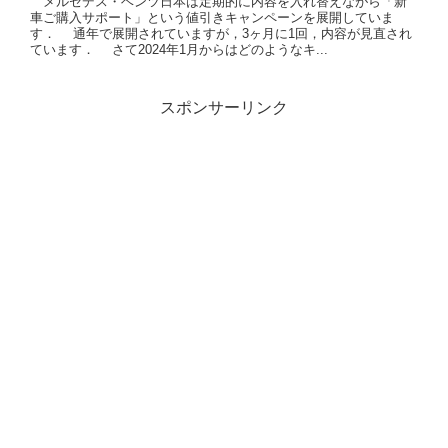
メルセデス・ベンツ日本は定期的に内容を入れ替えながら「新
車ご購入サポート」という値引きキャンペーンを展開していま
す． 通年で展開されていますが，3ヶ月に1回，内容が見直され
ています． さて2024年1月からはどのようなキ...
スポンサーリンク