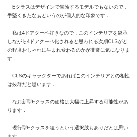
Eクラスはデザインで冒険するモデルでもないので，
手堅くきたなぁというのが個人的な印象です．
私は4ドアクーペ好きなので，このインテリアを継承
しながら4ドアクーペ化されると思われる次期CLSがど
の程度おしゃれに生まれ変わるのかが非常に気になりま
す．
CLSのキャラクターであればこのインテリアとの相性
は抜群だと思います．
なお新型Eクラスの価格は大幅に上昇する可能性があ
ります．
現行型Eクラスを狙うという選択肢もありだとは思い
ます．