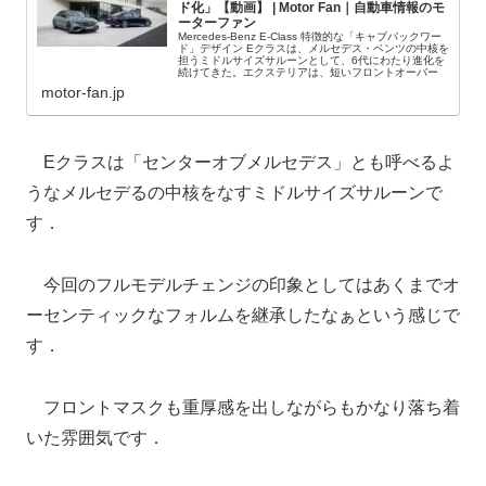
ド化」【動画】 | Motor Fan｜自動車情報のモ
ーターファン
Mercedes-Benz E-Class 特徴的な「キャブバックワー
ド」デザイン Eクラスは、メルセデス・ベンツの中核を
担うミドルサイズサルーンとして、6代にわたり進化を
続けてきた。エクステリアは、短いフロントオーバー
motor-fan.jp
Eクラスは「センターオブメルセデス」とも呼べるよ
うなメルセデるの中核をなすミドルサイズサルーンで
す．
今回のフルモデルチェンジの印象としてはあくまでオ
ーセンティックなフォルムを継承したなぁという感じで
す．
フロントマスクも重厚感を出しながらもかなり落ち着
いた雰囲気です．