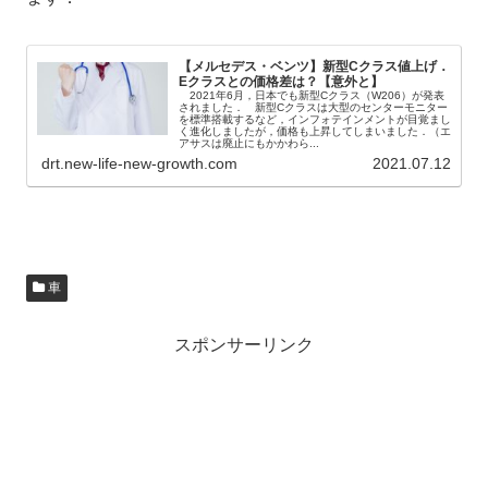
【メルセデス・ベンツ】新型Cクラス値上げ．
Eクラスとの価格差は？【意外と】
2021年6月，日本でも新型Cクラス（W206）が発表
されました． 新型Cクラスは大型のセンターモニター
を標準搭載するなど，インフォテインメントが目覚まし
く進化しましたが，価格も上昇してしまいました．（エ
アサスは廃止にもかかわら...
drt.new-life-new-growth.com
2021.07.12
車
スポンサーリンク