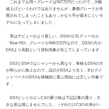
これまでも同一グレードは507万円だったので，大幅
値上げというわけではありませんが，廉価グレードが全
廃されてしまったこともあり，かなり手が届きにくいモ
デルになってしまいました．
実はデビューがより新しい，DS4の1.5Lディーゼル
「Blue HDi」グレードが498.5万円なので，DS3の方が
DS4より高額という逆転現象が生じてしまっています．
DS3とDS4ではシャシーから異なり，車格もDS4の方
が明らかに格上なので，設計がDS4より古く，Bセグメ
ントベースのDS3を積極的に選ぶ理由には乏しい印象で
す．
DS3とシトロエンC3の乗り味は下記記事の通り，大
きな差は感じませんでした．（それだけC3の出来がい