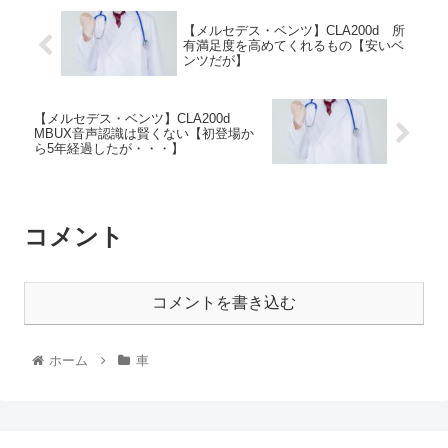
【メルセデス・ベンツ】CLA200d 所
有満足度を高めてくれるもの【安いベ
ンツだが】
【メルセデス・ベンツ】CLA200d
MBUX音声認識は賢くない【初登場か
ら5年経過したが・・・】
コメント
コメントを書き込む
ホーム
車