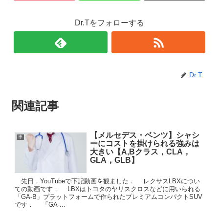
Dr.Tをフォローする
Dr.T
関連記事
【メルセデス・ベンツ】シャシ
車
ーにコストを掛けられる強みは
大きい【A,Bクラス，CLA，
GLA，GLB】
先日，YouTubeで下記動画を観ました． レクサスLBXについ
ての動画です． LBXはトヨタのヤリスクロスなどに用いられる
「GA-B」プラットフォームで作られたプレミアムコンパクトSUV
です． 「GA-...