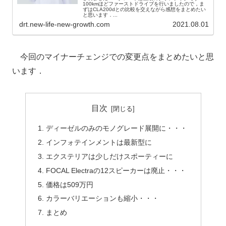
100kmほどファーストドライブを行いましたので，ま
ずはCLA200dとの比較を交えながら感想をまとめたい
と思います．...
drt.new-life-new-growth.com
2021.08.01
今回のマイナーチェンジでの変更点をまとめたいと思
います．
目次
ディーゼルのみのモノグレード展開に・・・
インフォテインメントは最新型に
エクステリアは少しだけスポーティーに
FOCAL Electraの12スピーカーは廃止・・・
価格は509万円
カラーバリエーションも縮小・・・
まとめ