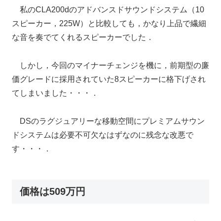
私のCLA200dのアドバンスドサウンドシステム（10
スピーカー，225W）と比較しても，かなり上品で繊細
な音を奏でてくれるスピーカーでした．
しかし，今回のマイナーチェンジを機に，前期型の廉
価グレードに採用されていた8スピーカーに格下げされ
てしまいました・・・．
DSのラグジュアリーな移動空間にプレミアムサウン
ドシステムは必要不可欠なはずなのに残念な改悪で
す・・・．
価格は509万円