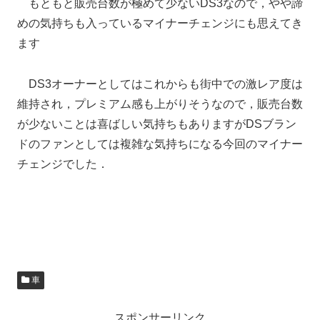
もともと販売台数が極めて少ないDS3なので，やや諦
めの気持ちも入っているマイナーチェンジにも思えてき
ます
DS3オーナーとしてはこれからも街中での激レア度は
維持され，プレミアム感も上がりそうなので，販売台数
が少ないことは喜ばしい気持ちもありますがDSブラン
ドのファンとしては複雑な気持ちになる今回のマイナー
チェンジでした．
車
スポンサーリンク