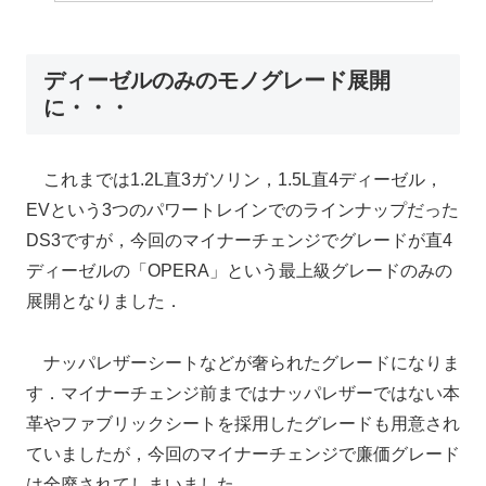
ディーゼルのみのモノグレード展開
に・・・
これまでは1.2L直3ガソリン，1.5L直4ディーゼル，
EVという3つのパワートレインでのラインナップだった
DS3ですが，今回のマイナーチェンジでグレードが直4
ディーゼルの「OPERA」という最上級グレードのみの
展開となりました．
ナッパレザーシートなどが奢られたグレードになりま
す．マイナーチェンジ前まではナッパレザーではない本
革やファブリックシートを採用したグレードも用意され
ていましたが，今回のマイナーチェンジで廉価グレード
は全廃されてしまいました．