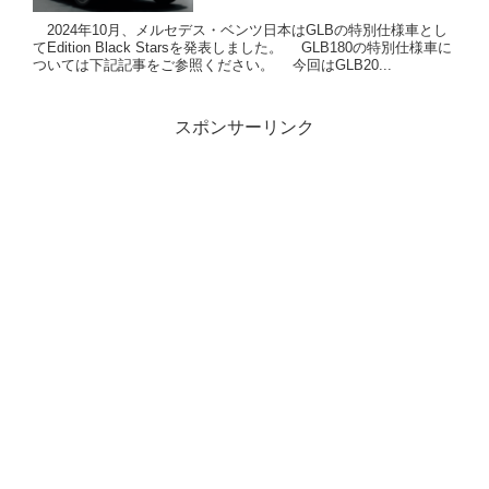
2024年10月、メルセデス・ベンツ日本はGLBの特別仕様車とし
てEdition Black Starsを発表しました。 GLB180の特別仕様車に
ついては下記記事をご参照ください。 今回はGLB20...
スポンサーリンク