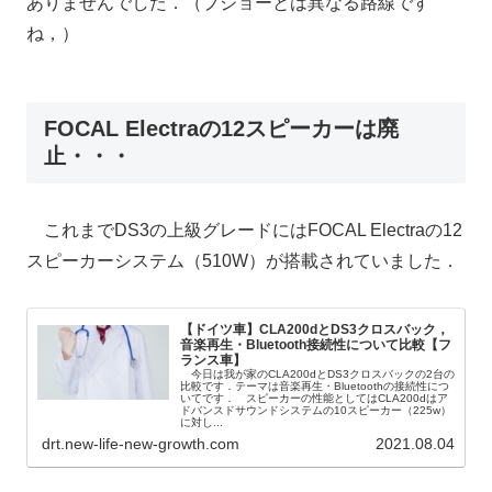
ありませんでした．（プジョーとは異なる路線です
ね，）
FOCAL Electraの12スピーカーは廃
止・・・
これまでDS3の上級グレードにはFOCAL Electraの12
スピーカーシステム（510W）が搭載されていました．
【ドイツ車】CLA200dとDS3クロスバック，
音楽再生・Bluetooth接続性について比較【フ
ランス車】
今日は我が家のCLA200dとDS3クロスバックの2台の
比較です．テーマは音楽再生・Bluetoothの接続性につ
いてです． スピーカーの性能としてはCLA200dはア
ドバンスドサウンドシステムの10スピーカー（225w）
に対し...
drt.new-life-new-growth.com
2021.08.04