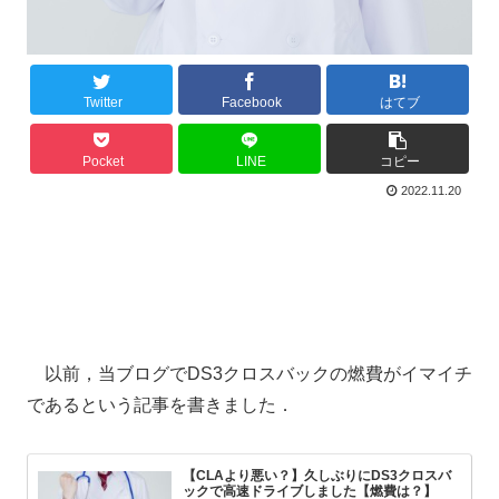
Twitter
Facebook
はてブ
Pocket
LINE
コピー
2022.11.20
以前，当ブログでDS3クロスバックの燃費がイマイチ
であるという記事を書きました．
【CLAより悪い？】久しぶりにDS3クロスバ
ックで高速ドライブしました【燃費は？】