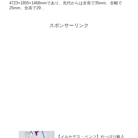
4723×1855×1468mmであり、先代からは全長で35mm、全幅で
25mm、全高で29...
スポンサーリンク
【メルセデス・ベンツ】やっぱり輸入