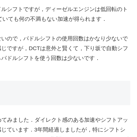
ルシフトですが，ディーゼルエンジンは低回転のト
ていても何の不満もない加速が得られます．
いので，パドルシフトの使用回数はかなり少ないで
じですが，DCTは意外と賢くて，下り坂で自動シフ
らパドルシフトを使う回数は少ないです．
めてみました．ダイレクト感のある加速やシフトアッ
感じています．3年間経過しましたが，特にシフトシ