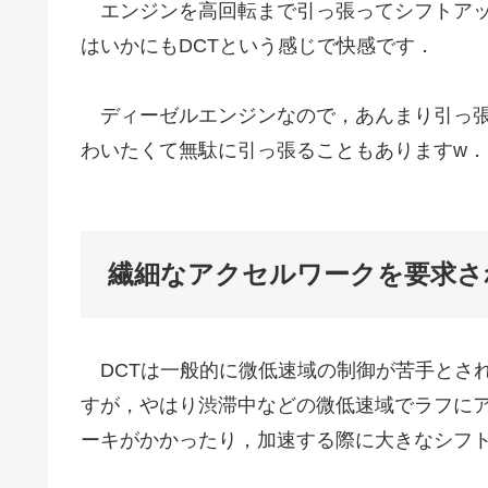
エンジンを高回転まで引っ張ってシフトアッ
はいかにもDCTという感じで快感です．
ディーゼルエンジンなので，あんまり引っ張
わいたくて無駄に引っ張ることもありますw．
繊細なアクセルワークを要求さ
DCTは一般的に微低速域の制御が苦手とされ
すが，やはり渋滞中などの微低速域でラフに
ーキがかかったり，加速する際に大きなシフ