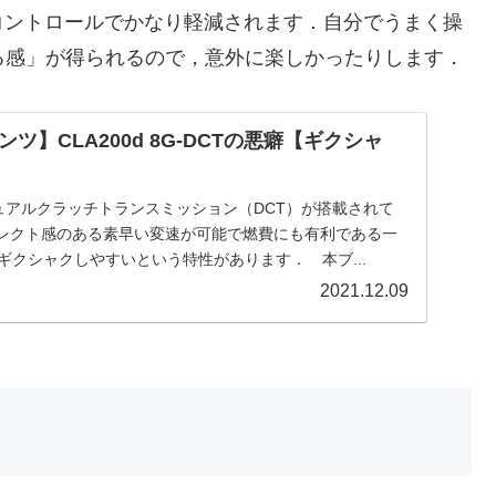
ントロールでかなり軽減されます．自分でうまく操
る感」が得られるので，意外に楽しかったりします．
ツ】CLA200d 8G-DCTの悪癖【ギクシャ
デュアルクラッチトランスミッション（DCT）が搭載されて
イレクト感のある素早い変速が可能で燃費にも有利である一
ギクシャクしやすいという特性があります． 本ブ...
2021.12.09