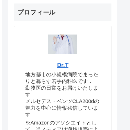
プロフィール
Dr.T
地方都市の小規模病院でまった
りと暮らす若手内科医です．
勤務医の日常をお届けいたしま
す．
メルセデス・ベンツCLA200dの
魅力を中心に情報発信していま
す．
※Amazonのアソシエイトとし
て、当メディアは適格販売によ