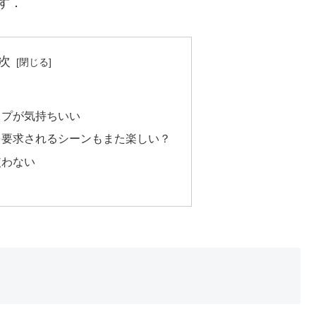
す．
次
ップが気持ちいい
を要求されるシーンもまた楽しい？
使わない