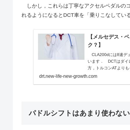
しかし，これらは丁寧なアクセルペダルのコ
れるようになるとDCT車を「乗りこなしてい
【メルセデス・ベン
ク？】
CLA200dには8速
います． DCTはダ
方，トルコンATよりも
drt.new-life-new-growth.com
パドルシフトはあまり使わない