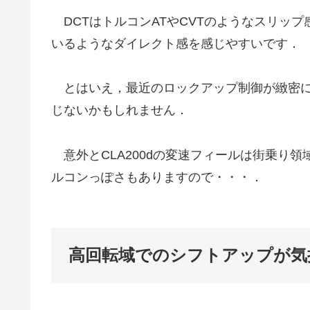
DCTはトルコンATやCVTのようなスリッ
いるようなダイレクト感を感じやすいです．
とはいえ，最近のロックアップ制御が緻密に
じないかもしれません．
意外とCLA200dの変速フィールは街乗り
ルコンっぽさもありますので・・・．
高回転域でのシフトアップが気