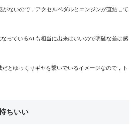
プ感がないので，アクセルペダルとエンジンが直結して
なっているATも相当に出来はいいので明確な差は感
領域だとゆっくりギヤを繋いでいるイメージなので，ト
持ちいい