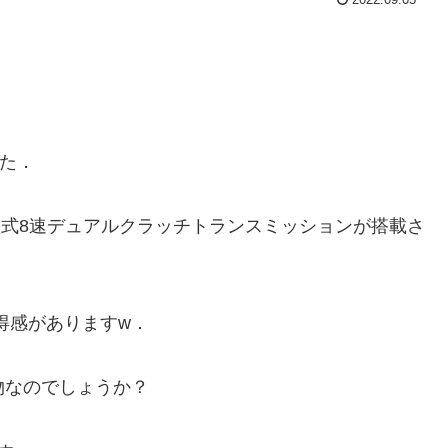
した．
れる湿式8速デュアルクラッチトランスミッションが搭載さ
お得感がありますw．
物なのでしょうか？