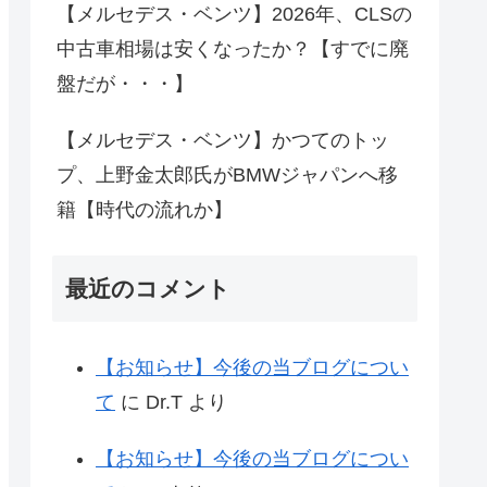
【メルセデス・ベンツ】2026年、CLSの
中古車相場は安くなったか？【すでに廃
盤だが・・・】
【メルセデス・ベンツ】かつてのトッ
プ、上野金太郎氏がBMWジャパンへ移
籍【時代の流れか】
最近のコメント
【お知らせ】今後の当ブログについ
て
に
Dr.T
より
【お知らせ】今後の当ブログについ