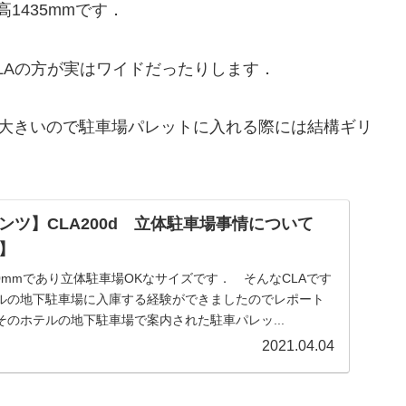
高1435mmです．
LAの方が実はワイドだったりします．
も大きいので駐車場パレットに入れる際には結構ギリ
ンツ】CLA200d 立体駐車場事情について
】
830mmであり立体駐車場OKなサイズです． そんなCLAです
ルの地下駐車場に入庫する経験ができましたのでレポート
のホテルの地下駐車場で案内された駐車パレッ...
2021.04.04