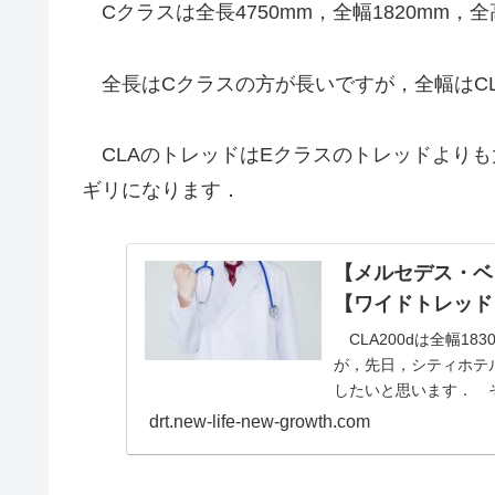
Cクラスは全長4750mm，全幅1820mm，全
全長はCクラスの方が長いですが，全幅はC
CLAのトレッドはEクラスのトレッドより
ギリになります．
【メルセデス・ベ
【ワイドトレッド
CLA200dは全幅1
が，先日，シティホテ
したいと思います． そ
drt.new-life-new-growth.com