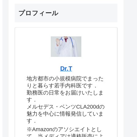
プロフィール
Dr.T
地方都市の小規模病院でまった
りと暮らす若手内科医です．
勤務医の日常をお届けいたしま
す．
メルセデス・ベンツCLA200dの
魅力を中心に情報発信していま
す．
※Amazonのアソシエイトとし
て、当メディアは適格販売によ