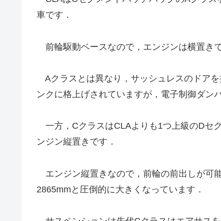
車です．
前輪駆動ベースなので，エンジンは横置き
Aクラスとは異なり，サッシュレスのドアを
ンクに格上げされていますが，電子制御ダン
一方，CクラスはCLAよりも1つ上級のDセ
ンジン縦置きです．
エンジン縦置きなので，前輪の前出しが可能と
2865mmと圧倒的に大きくなっています．