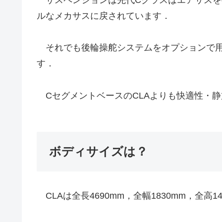
サスペンションは先代Cクラスはエアサスを
ルなメカサスに戻されています．
それでも後輪操舵システムをオプションで用
す．
CセグメントベースのCLAよりも快適性・静
ボディサイズは？
CLAは全長4690mm，全幅1830mm，全高1