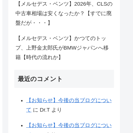
【メルセデス・ベンツ】2026年、CLSの
中古車相場は安くなったか？【すでに廃
盤だが・・・】
【メルセデス・ベンツ】かつてのトッ
プ、上野金太郎氏がBMWジャパンへ移
籍【時代の流れか】
最近のコメント
【お知らせ】今後の当ブログについ
て
に
Dr.T
より
【お知らせ】今後の当ブログについ