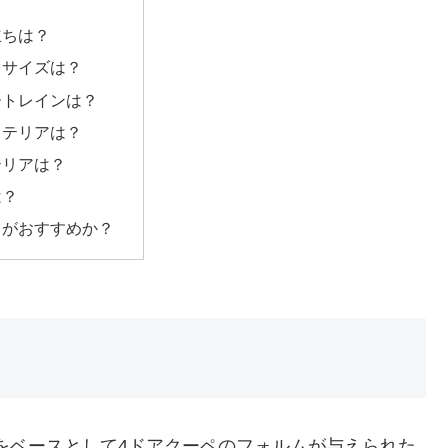
立ちは？
ィサイズは？
ートレインは？
ステリアは？
テリアは？
は？
らがおすすめか？
をベースとして4ドアクーペのフォルムが与えられた