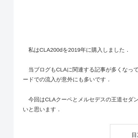
私はCLA200dを2019年に購入しました．
当ブログもCLAに関連する記事が多くなって
ードでの流入が意外にも多いです．
今回はCLAクーペとメルセデスの王道セダ
いと思います．
目