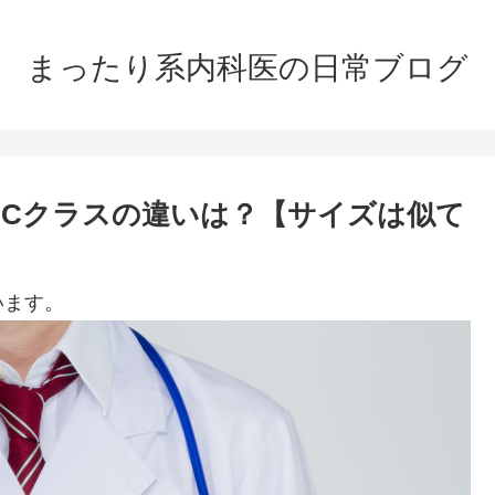
まったり系内科医の日常ブログ
とCクラスの違いは？【サイズは似て
います。