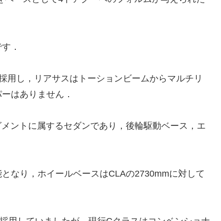
です．
採用し，リアサスはトーションビームからマルチリ
パーはありません．
グメントに属するセダンであり，後輪駆動ベース，エ
なり，ホイールベースはCLAの2730mmに対して