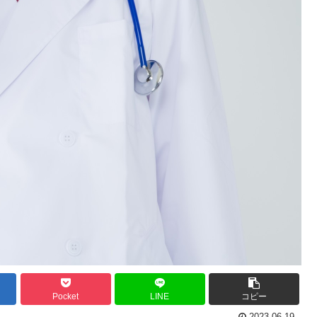
Pocket
LINE
コピー
2023.06.19