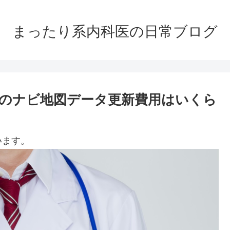
まったり系内科医の日常ブログ
Xのナビ地図データ更新費用はいくら
います。