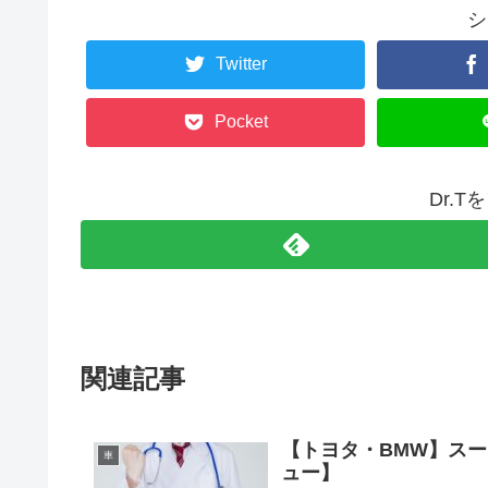
シ
Twitter
Pocket
Dr.
関連記事
【トヨタ・BMW】ス
車
ュー】