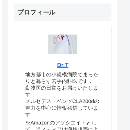
プロフィール
Dr.T
地方都市の小規模病院でまった
りと暮らす若手内科医です．
勤務医の日常をお届けいたしま
す．
メルセデス・ベンツCLA200dの
魅力を中心に情報発信していま
す．
※Amazonのアソシエイトとし
て、当メディアは適格販売によ