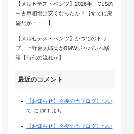
【メルセデス・ベンツ】2026年、CLSの
中古車相場は安くなったか？【すでに廃
盤だが・・・】
【メルセデス・ベンツ】かつてのトッ
プ、上野金太郎氏がBMWジャパンへ移
籍【時代の流れか】
最近のコメント
【お知らせ】今後の当ブログについ
て
に
Dr.T
より
【お知らせ】今後の当ブログについ