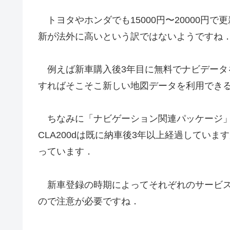
トヨタやホンダでも15000円〜20000円
新が法外に高いという訳ではないようですね
例えば新車購入後3年目に無料でナビデータを
すればそこそこ新しい地図データを利用でき
ちなみに「ナビゲーション関連パッケージ」
CLA200dは既に納車後3年以上経過してい
っています．
新車登録の時期によってそれぞれのサービス
ので注意が必要ですね．