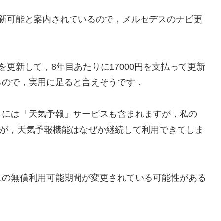
で更新可能と案内されているので，メルセデスのナビ更
．
更新して，8年目あたりに17000円を支払って更新
るので，実用に足ると言えそうです．
には「天気予報」サービスも含まれますが，私の
ますが，天気予報機能はなぜか継続して利用できてしま
の無償利用可能期間が変更されている可能性がある