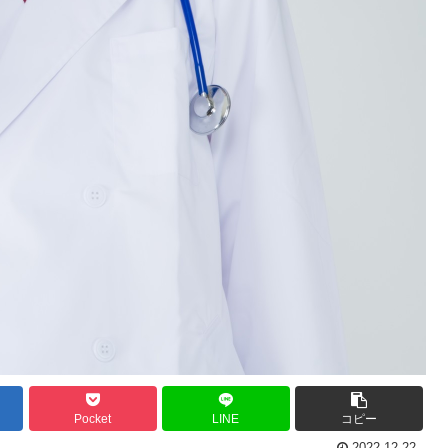
Pocket
LINE
コピー
2022.12.22