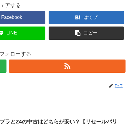
ェアする
Facebook
はてブ
LINE
コピー
Tをフォローする
Dr.T
ープラとZ4の中古はどちらが安い？【リセールバリ