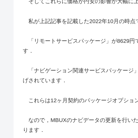
そしてこれらに価格が円安の影響か大幅に上
私が上記記事を記載した2022年10月の時点
「リモートサービスパッケージ」が8629円で
す．
「ナビゲーション関連サービスパッケージ」は1
げされています．
これらは12ヶ月契約のパッケージオプショ
なので，MBUXのナビデータの更新を行いた
ります．