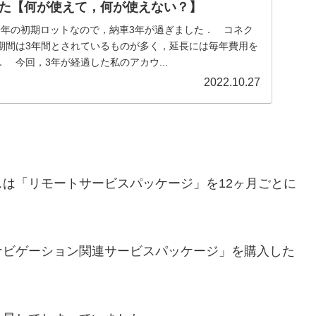
た【何が使えて，何が使えない？】
019年の初期ロットなので，納車3年が過ぎました． コネク
期間は3年間とされているものが多く，延長には毎年費用を
 今回，3年が経過した私のアカウ...
2022.10.27
は「リモートサービスパッケージ」を12ヶ月ごとに
ビゲーション関連サービスパッケージ」を購入した