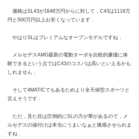
価格はSL43が1648万円からに対して，C43は1116万
円と500万円以上お安くなっています．
やはりSLはプレミアムなオープンモデルですね．
メルセデスAMG最新の電動ターボを比較的廉価に体
験できるという点ではC43のコスパは高いといえるかも
しれません．
そして4MATICでもあるためより全天候型スポーツと
言えそうです．
ただ，見た目は圧倒的にSLの方が華があるので，メ
ルセデスの値付けは本当にうまいなぁと痛感させられま
すね．