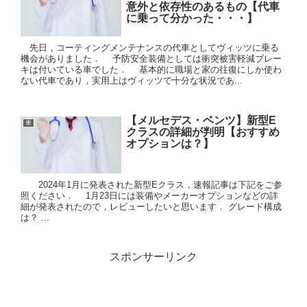
意外と依存性のあるもの【代車
に乗って分かった・・・】
先日，コーティングメンテナンスの代車としてヴィッツに乗る
機会がありました． 予防安全装備としては衝突被害軽減ブレー
キは付いている車でした． 基本的に職場と家の往復にしか使わ
ない代車であり，実用上はヴィッツで十分な状況であ...
【メルセデス・ベンツ】新型E
車
クラスの詳細が判明【おすすめ
オプションは？】
2024年1月に発表された新型Eクラス，速報記事は下記をご参
照ください． 1月23日には装備やメーカーオプションなどの詳
細が発表されたので，レビューしたいと思います． グレード構成
は？ ...
スポンサーリンク