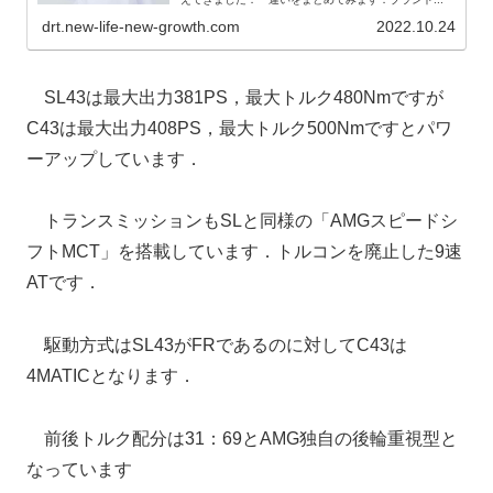
drt.new-life-new-growth.com
2022.10.24
SL43は最大出力381PS，最大トルク480Nmですが
C43は最大出力408PS，最大トルク500Nmですとパワ
ーアップしています．
トランスミッションもSLと同様の「AMGスピードシ
フトMCT」を搭載しています．トルコンを廃止した9速
ATです．
駆動方式はSL43がFRであるのに対してC43は
4MATICとなります．
前後トルク配分は31：69とAMG独自の後輪重視型と
なっています