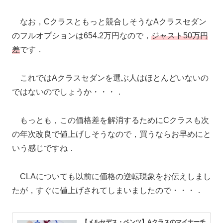
なお，Cクラスともっと競合しそうなAクラスセダン
のフルオプションは654.2万円なので，
ジャスト50万円
差
です．
これではAクラスセダンを選ぶ人はほとんどいないの
ではないのでしょうか・・・．
もっとも，この価格差を解消するためにCクラスも次
の年次改良で値上げしそうなので，買うならお早めにと
いう感じですね．
CLAについても以前に価格の逆転現象をお伝えしまし
たが，すぐに値上げされてしまいましたので・・・．
【メルセデス・ベンツ】Aクラスのマイナーチ