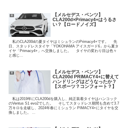
【メルセデス・ベンツ】
車
CLA200d×Primacy4+はうるさ
い？【ロードノイズ】
私のCLA200dの夏タイヤはミシュランのPrimacy4+です。 先
日、スタッドレスタイヤ「YOKOHAMA アイスガード6」から夏タ
イヤ「Primacy4+」へ交換しました。 タイヤの変わり目は色々
と感じ...
【メルセデス・ベンツ】
車
CLA200d PRIMACY4+に替えて
ハンドリングはどうなったか？
【スポーツ？コンフォート？】
私は2019年にCLA200dを購入し、純正装着タイヤはハンコック
のVentus S1 evo2でした。 そしてスタッドレス期間も含めて3.7
万キロを走破し、2024年春にミシュラン PIMACY4+にタイヤを交
換しました。 ...