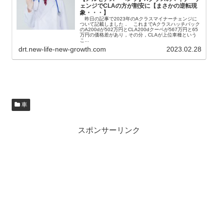
ェンジでCLAの方が割安に【まさかの逆転現
象・・・】
昨日の記事で2023年のAクラスマイナーチェンジに
ついて記載しました． これまでAクラスハッチバック
のA200dが502万円とCLA200dクーペが567万円と65
万円の価格差があり，その分，CLAが上位車種という
こ...
drt.new-life-new-growth.com
2023.02.28
車
スポンサーリンク