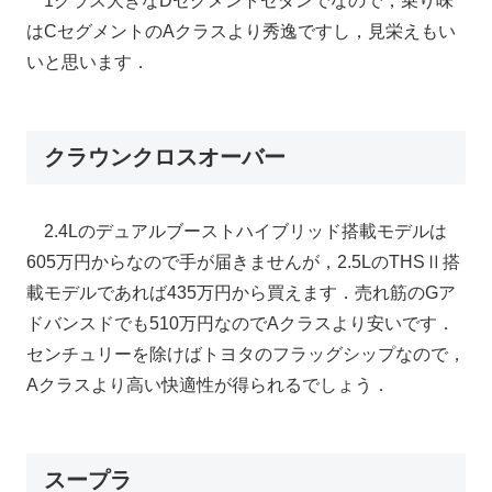
1クラス大きなDセグメントセダンでなので，乗り味
はCセグメントのAクラスより秀逸ですし，見栄えもい
いと思います．
クラウンクロスオーバー
2.4Lのデュアルブーストハイブリッド搭載モデルは
605万円からなので手が届きませんが，2.5LのTHSⅡ搭
載モデルであれば435万円から買えます．売れ筋のGア
ドバンスドでも510万円なのでAクラスより安いです．
センチュリーを除けばトヨタのフラッグシップなので，
Aクラスより高い快適性が得られるでしょう．
スープラ