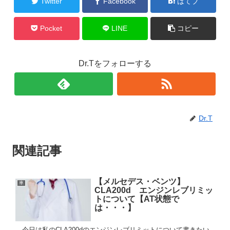
Twitter
Facebook
はてブ
Pocket
LINE
コピー
Dr.Tをフォローする
Dr.T
関連記事
【メルセデス・ベンツ】
車
CLA200d エンジンレブリミッ
トについて【AT状態で
は・・・】
今日は私のCLA200dのエンジンレブリミットについて書きたい