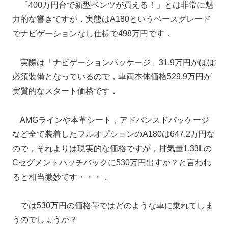
「400万円台で新型ベンツが買える！」とは非常に魅
力的な響きですが，実態はA180というベースグレード
でナビゲーションなし仕様で498万円です．
実際は「ナビゲーションパッケージ」31.9万円がほぼ
必須装備となっているので，車両本体価格529.9万円が
実質的なスタート価格です．
AMGラインや本革シート，アドバンスドパッケージ
など全て装着したフルオプションのA180は647.2万円な
ので，それよりは現実的な価格ですが，排気量1.33Lの
Cセグメントハッチバックに530万円出すか？と言われ
ると相当微妙です・・・．
では530万円の価格帯ではどのような車に乗れてしま
うのでしょうか？