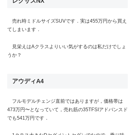
レクサスNX
売れ時ミドルサイズSUVです．実は455万円から買え
てしまいます．
見栄えはAクラスよりいい気がするのは私だけでしょ
うか？
アウディA4
フルモデルチェンジ直前ではありますが，価格帯は
473万円〜となっていて，売れ筋の35TFSIアドバンスド
でも541万円です．