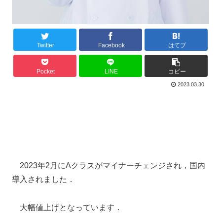
Twitter
Facebook
はてブ
Pocket
LINE
コピー
2023.03.30
2023年2月にAクラスがマイナーチェンジされ，国内
導入されました．
大幅値上げとなっています．