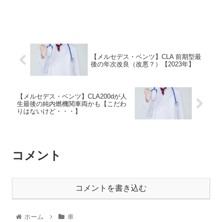
【メルセデス・ベンツ】CLA 前期型最
後の年次改良（改悪？）【2023年】
【メルセデス・ベンツ】CLA200dが人
生最後の純内燃機関車両かも【こだわ
りはないけど・・・】
コメント
コメントを書き込む
ホーム
車