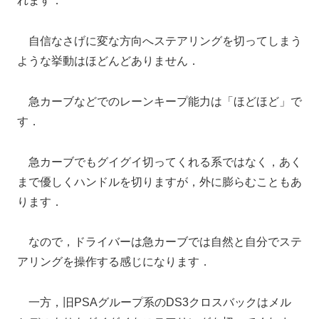
れます．
自信なさげに変な方向へステアリングを切ってしまう
ような挙動はほどんどありません．
急カーブなどでのレーンキープ能力は「ほどほど」で
す．
急カーブでもグイグイ切ってくれる系ではなく，あく
まで優しくハンドルを切りますが，外に膨らむこともあ
ります．
なので，ドライバーは急カーブでは自然と自分でステ
アリングを操作する感じになります．
一方，旧PSAグループ系のDS3クロスバックはメル