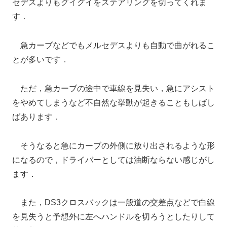
セデスよりもグイグイをステアリングを切ってくれま
す．
急カーブなどでもメルセデスよりも自動で曲がれるこ
とが多いです．
ただ，急カーブの途中で車線を見失い，急にアシスト
をやめてしまうなど不自然な挙動が起きることもしばし
ばあります．
そうなると急にカーブの外側に放り出されるような形
になるので，ドライバーとしては油断ならない感じがし
ます．
また，DS3クロスバックは一般道の交差点などで白線
を見失うと予想外に左へハンドルを切ろうとしたりして