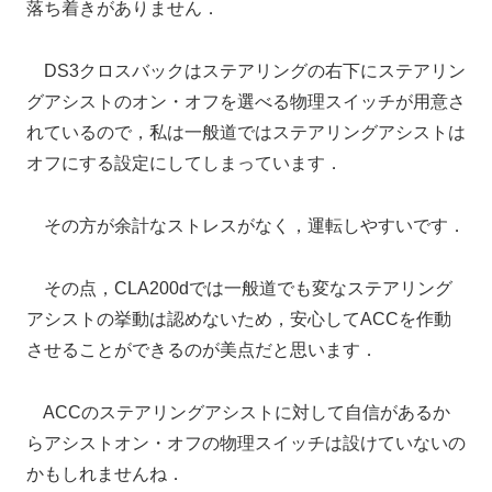
落ち着きがありません．
DS3クロスバックはステアリングの右下にステアリン
グアシストのオン・オフを選べる物理スイッチが用意さ
れているので，私は一般道ではステアリングアシストは
オフにする設定にしてしまっています．
その方が余計なストレスがなく，運転しやすいです．
その点，CLA200dでは一般道でも変なステアリング
アシストの挙動は認めないため，安心してACCを作動
させることができるのが美点だと思います．
ACCのステアリングアシストに対して自信があるか
らアシストオン・オフの物理スイッチは設けていないの
かもしれませんね．