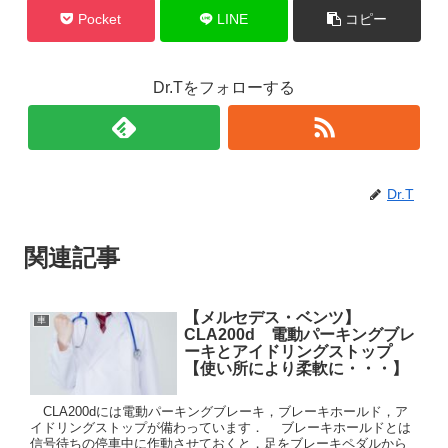
Pocket
LINE
コピー
Dr.Tをフォローする
Dr.T
関連記事
【メルセデス・ベンツ】
車
CLA200d 電動パーキングブレ
ーキとアイドリングストップ
【使い所により柔軟に・・・】
CLA200dには電動パーキングブレーキ，ブレーキホールド，ア
イドリングストップが備わっています． ブレーキホールドとは
信号待ちの停車中に作動させておくと，足をブレーキペダルから