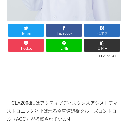
Twitter
Facebook
はてブ
Pocket
LINE
コピー
2022.04.10
CLA200dにはアクティブディスタンスアシストディ
ストロニックと呼ばれる全車速追従クルーズコントロー
ル（ACC）が搭載されています．