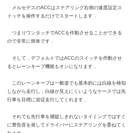
メルセデスのACCはステアリング右側の速度設定ス
イッチを操作するだけでスタートします．
つまりワンタッチでACCを作動させることができる
ので非常に簡単です．
そして，デフォルトではACCのスイッチを作動させ
るとレーンキープ機能もオンになります．
このレーンキープは一般道でも基本的には白線を検知
しながら走行し，白線が見えにくいようなケースでは先
行車を目標に追従走行してくれます．
それでも先行車を捕捉しきれないタイミングではすぐ
に警告音を発してドライバーにステアリングを委ねてく