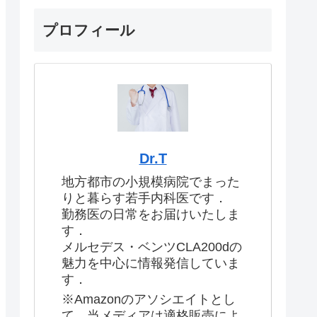
プロフィール
Dr.T
地方都市の小規模病院でまった
りと暮らす若手内科医です．
勤務医の日常をお届けいたしま
す．
メルセデス・ベンツCLA200dの
魅力を中心に情報発信していま
す．
※Amazonのアソシエイトとし
て、当メディアは適格販売によ