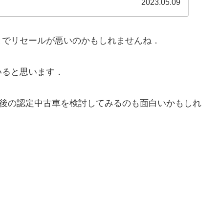
2023.05.09
でリセールが悪いのかもしれませんね．
ると思います．
前後の認定中古車を検討してみるのも面白いかもしれ