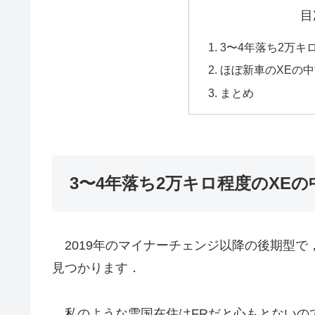
目
3〜4年落ち2万キ
ほぼ新車のXEの
まとめ
3〜4年落ち2万キロ程度のXE
2019年のマイナーチェンジ以降の後期型で
見つかります．
私のような雪国在住はFRだと心もとないので