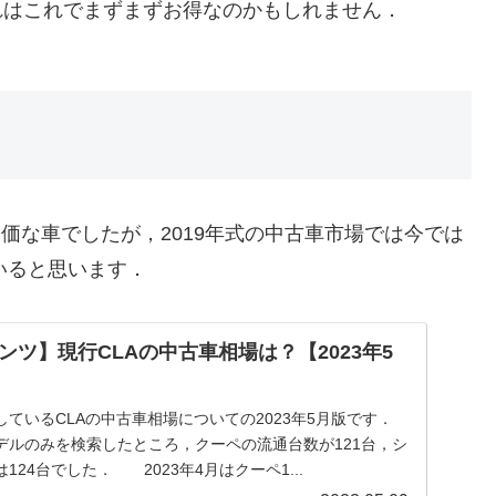
れはこれでまずまずお得なのかもしれません．
高価な車でしたが，2019年式の中古車市場では今では
ていると思います．
ツ】現行CLAの中古車相場は？【2023年5
ているCLAの中古車相場についての2023年5月版です．
デルのみを検索したところ，クーペの流通台数が121台，シ
24台でした． 2023年4月はクーペ1...