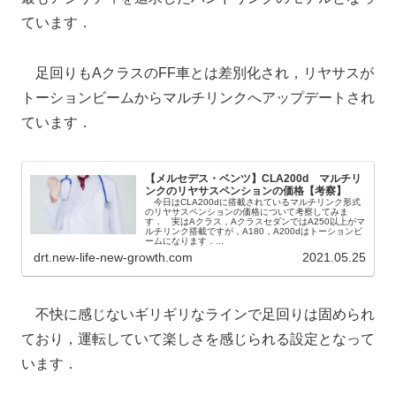
ています．
足回りもAクラスのFF車とは差別化され，リヤサスが
トーションビームからマルチリンクへアップデートされ
ています．
【メルセデス・ベンツ】CLA200d マルチリ
ンクのリヤサスペンションの価格【考察】
今日はCLA200dに搭載されているマルチリンク形式
のリヤサスペンションの価格について考察してみま
す． 実はAクラス，AクラスセダンではA250以上がマ
ルチリンク搭載ですが，A180，A200dはトーションビ
ームになります．...
drt.new-life-new-growth.com
2021.05.25
不快に感じないギリギリなラインで足回りは固められ
ており，運転していて楽しさを感じられる設定となって
います．