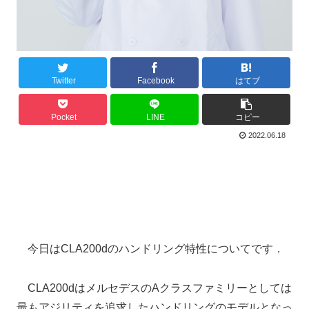
Twitter
Facebook
はてブ
Pocket
LINE
コピー
2022.06.18
今日はCLA200dのハンドリング特性についてです．
CLA200dはメルセデスのAクラスファミリーとしては
最もアジリティを追求したハンドリングのモデルとなっ