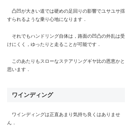
凸凹が大きい道では硬めの足回りの影響でユサユサ揺
すられるような乗り心地になります．
それでもハンドリング自体は，路面の凹凸の外乱は受
けにくく，ゆったりと走ることが可能です．
このあたりもスローなステアリングギヤ比の恩恵かと
思います．
ワインディング
ワインディングは正直あまり気持ち良くはありませ
ん．