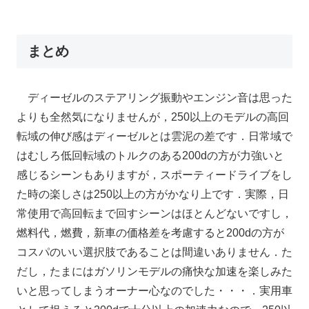
まとめ
ディーゼルのステアリング振動やエンジン音は思った
よりも全然気になりませんが，250以上のモデルの高回
転域の伸び感はディーゼルとは雲泥の差です．日常域で
はむしろ低回転域のトルクのある200dの方が力強いと
感じるシーンもありますが，スポーティードライブをし
た時の楽しさは250以上の方がかなり上です．実際，日
常使用で高回転まで回すシーンはほとんどないですし，
燃料代，燃費，新車の価格差を考慮すると200dの方が
コスパのいい選択肢であることは間違いありません．た
だし，たまにはガソリンモデルの痛快な加速を楽しみた
いと思ってしまうオーナー心なのでした・・・．実用車