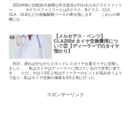
2021年秋に比較的大規模な年次改良が行われたAクラスファミリ
ー． AクラスファミリーとはAクラス，Bクラス，CLA，
GLA，GLBなどの前輪駆動ベースの車を指します． これらの車
種にお...
【メルセデス・ベンツ】
車
CLA200d タイヤ交換費用につ
いて②【ディーラーでのタイヤ
預かり】
先日，遅ればせながらスタッドレスタイヤを夏タイヤに交換し
ました． 私はタイヤはディーラーに預けているので非常に楽で
す． ただ，やはり4月上旬はディーラーのピットが混み合うよう
であり，私はタイヤ交換の連絡を4月上旬に行った...
スポンサーリンク