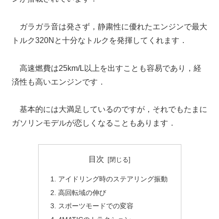
ガラガラ音は発さず，静粛性に優れたエンジンで最大
トルク320Nと十分なトルクを発揮してくれます．
高速燃費は25km/L以上を出すことも容易であり，経
済性も高いエンジンです．
基本的には大満足しているのですが，それでもたまに
ガソリンモデルが恋しくなることもあります．
目次
アイドリング時のステアリング振動
高回転域の伸び
スポーツモードでの変容