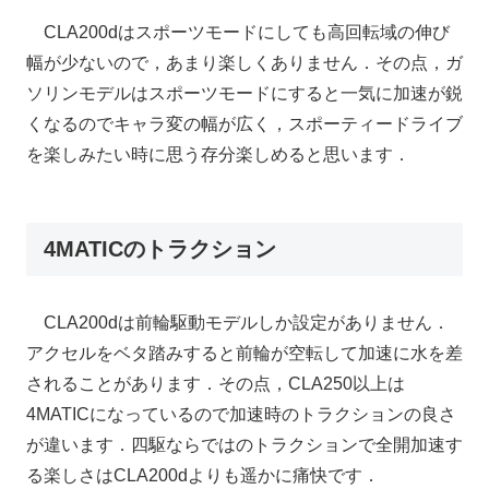
CLA200dはスポーツモードにしても高回転域の伸び
幅が少ないので，あまり楽しくありません．その点，ガ
ソリンモデルはスポーツモードにすると一気に加速が鋭
くなるのでキャラ変の幅が広く，スポーティードライブ
を楽しみたい時に思う存分楽しめると思います．
4MATICのトラクション
CLA200dは前輪駆動モデルしか設定がありません．
アクセルをベタ踏みすると前輪が空転して加速に水を差
されることがあります．その点，CLA250以上は
4MATICになっているので加速時のトラクションの良さ
が違います．四駆ならではのトラクションで全開加速す
る楽しさはCLA200dよりも遥かに痛快です．