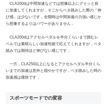
CLA200dは中間加速などでは想像以上にグイッと前
に加速してくれますが，そこからベタ踏みした際の「伸
び感」は少ないです．全開時は中間加速の力強い感じか
ら想像するよりはパワーがありません．
CLA200dはアクセルペダルを半分くらいまで踏むレ
ベルでは素晴らしい加速性能で応えてくれますが，ベタ
踏みでは期待ほど伸びない感じです．
一方，CLA250以上になるとアクセルペダル半分くら
いまでの加速は意外と穏やかですが，ベタ踏みした時の
加速感は痛快です．
スポーツモードでの変容