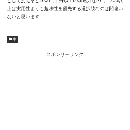
として捉えると200dで十分以上の加速力なので，250以
上は実用性よりも趣味性を優先する選択肢なのは間違い
ないと思います．
車
スポンサーリンク