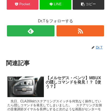
Pocket
LINE
コピー
Dr.Tをフォローする
Dr.T
関連記事
【メルセデス・ベンツ】MBUX
車
の隠しコマンドを発見！？【使
う？】
先日、CLA200dのステアリングスイッチを何気なく操作してい
たら隠しコマンドを発見してしまいました。 ステアリング左側
の音量調節ダイヤルを長押しすると次のような画面がセンターモ