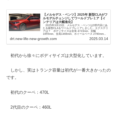
【メルセデス・ベンツ】2025年 新型CLAがフ
ルモデルチェンジしてワールドプレミア【イ
ンテリアは大幅進化】
2025年3月13日、メルセデス・ベンツは3世代目にあ
たる新型CLAをワールドプレミアしました。エクステリ
アは？ ボディサイズは全長 4723mm、全幅
1855mm、全高1468mm、ホイールベース 2790mm...
drt.new-life-new-growth.com
2025.03.14
初代から徐々にボディサイズは大型化しています。
しかし、実はトランク容量は初代が一番大きかったの
です。
初代のクーペ：470L
2代目のクーペ：460L