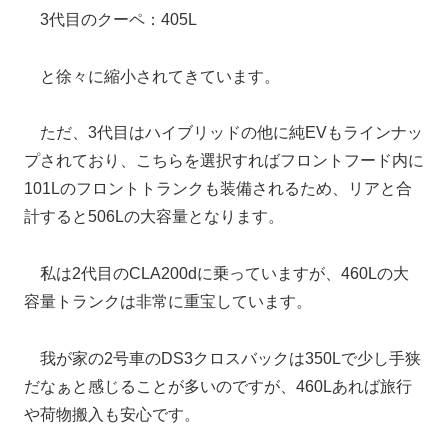
3代目のクーペ：405L
と徐々に縮小されてきています。
ただ、3代目はハイブリッドの他に純EVもラインナッ
プされており、こちらを選択すればフロントフード内に
101Lのフロントトランクも装備されるため、リアと合
計すると506Lの大容量となります。
私は2代目のCLA200dに乗っていますが、460Lの大
容量トランクは非常に重宝しています。
我が家の2号車のDS3クロスバックは350Lで少し手狭
だなぁと感じることが多いのですが、460Lあれば旅行
や荷物搬入も安心です。