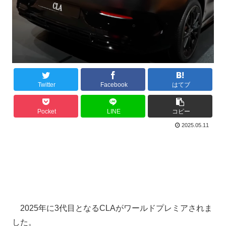
Twitter
Facebook
はてブ
Pocket
LINE
コピー
2025.05.11
2025年に3代目となるCLAがワールドプレミアされま
した。