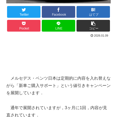
Twitter
Facebook
はてブ
Pocket
LINE
コピー
2026.01.09
メルセデス・ベンツ日本は定期的に内容を入れ替えな
がら「新車ご購入サポート」という値引きキャンペーン
を展開しています．
通年で展開されていますが，3ヶ月に1回，内容が見
直されています．