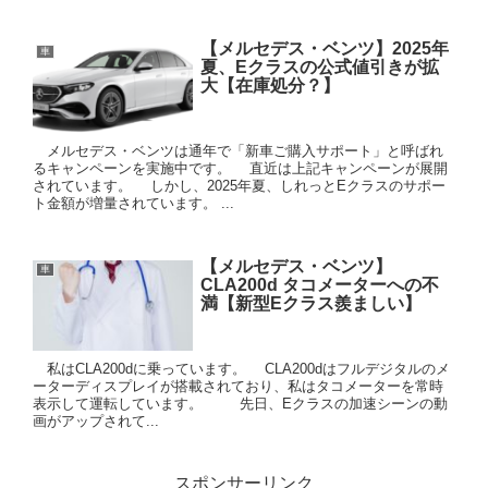
【メルセデス・ベンツ】2025年
車
夏、Eクラスの公式値引きが拡
大【在庫処分？】
メルセデス・ベンツは通年で「新車ご購入サポート」と呼ばれ
るキャンペーンを実施中です。 直近は上記キャンペーンが展開
されています。 しかし、2025年夏、しれっとEクラスのサポー
ト金額が増量されています。 ...
【メルセデス・ベンツ】
車
CLA200d タコメーターへの不
満【新型Eクラス羨ましい】
私はCLA200dに乗っています。 CLA200dはフルデジタルのメ
ーターディスプレイが搭載されており、私はタコメーターを常時
表示して運転しています。 先日、Eクラスの加速シーンの動
画がアップされて...
スポンサーリンク