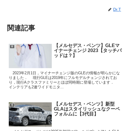
Dr.T
関連記事
【メルセデス・ベンツ】GLEマ
車
イナーチェンジ 2023【タッチパ
ッドは？】
2023年2月1日，マイナーチェンジ版のGLEの情報が明らかにな
りました． 現行GLEは2019年にフルモデルチェンジされてお
り，現行Aクラスファミリーとほぼ同時期に登場しています．
インテリアも2連ワイドモニタ...
【メルセデス・ベンツ】新型
車
GLAはスタイリッシュなクーペ
フォルムに【3代目】