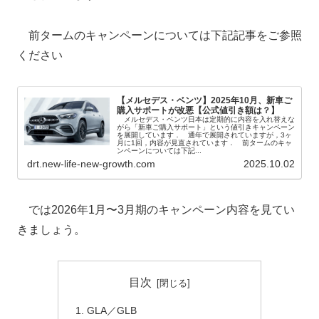
前タームのキャンペーンについては下記記事をご参照
ください
【メルセデス・ベンツ】2025年10月、新車ご
購入サポートが改悪【公式値引き額は？】
メルセデス・ベンツ日本は定期的に内容を入れ替えな
がら「新車ご購入サポート」という値引きキャンペーン
を展開しています． 通年で展開されていますが，3ヶ
月に1回，内容が見直されています． 前タームのキャ
ンペーンについては下記...
drt.new-life-new-growth.com
2025.10.02
では2026年1月〜3月期のキャンペーン内容を見てい
きましょう。
目次
GLA／GLB