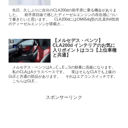
先日、久しぶりに自分のCLA200dの助手席に乗る機会がありま
した。 助手席目線で感じたディーゼルエンジンの存在感につい
て書きたいと思います。 CLA200dにはOM654q型の2L直列4気筒
のディーゼルエンジンが搭載さ...
【メルセデス・ベンツ】
車
CLA200d インテリアのお気に
入りポイントはココ【上位車種
と共通】
メルセデス・ベンツはA→C→E→Sの順番に高級になります。
私のCLAはAクラスベースです。 実はそんなCLAでも上級の
GLEと共通の部品があります。 それはエアコンスイッチです。
こちらはGLE...
スポンサーリンク