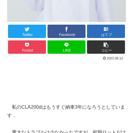
Twitter
Facebook
はてブ
Pocket
LINE
コピー
2022.06.12
私のCLA200dはもうすぐ納車3年になろうとしていま
す．
重大なトラブルは少なかったですが，初期ロットだけ