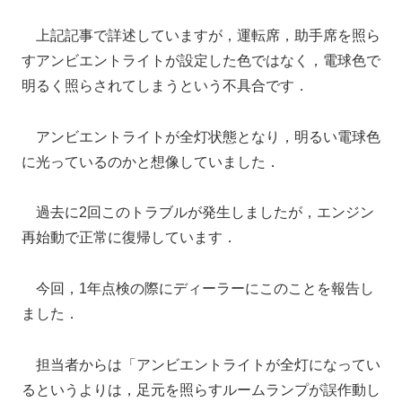
上記記事で詳述していますが，運転席，助手席を照ら
すアンビエントライトが設定した色ではなく，電球色で
明るく照らされてしまうという不具合です．
アンビエントライトが全灯状態となり，明るい電球色
に光っているのかと想像していました．
過去に2回このトラブルが発生しましたが，エンジン
再始動で正常に復帰しています．
今回，1年点検の際にディーラーにこのことを報告し
ました．
担当者からは「アンビエントライトが全灯になってい
るというよりは，足元を照らすルームランプが誤作動し