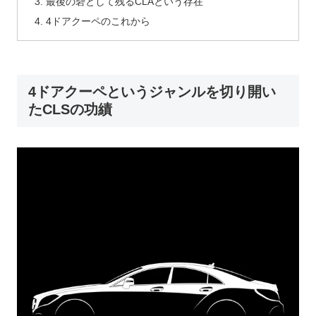
最後の砦として残るCLAという存在
4ドアクーペのこれから
4ドアクーペというジャンルを切り開い
たCLSの功績