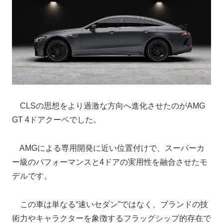
CLSの思想をより過激な方向へ進化させたのがAMG
GT 4ドアクーペでした。
AMGによる専用開発に近い位置付けで、スーパーカ
ー級のパフォーマンスと4ドアの実用性を融合させたモ
デルです。
この車は単なる“速いセダン”ではなく、ブランドの技
術力やキャラクターを象徴するフラッグシップ的存在で