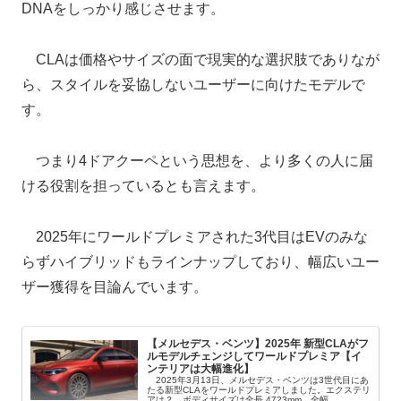
DNAをしっかり感じさせます。
CLAは価格やサイズの面で現実的な選択肢でありなが
ら、スタイルを妥協しないユーザーに向けたモデルで
す。
つまり4ドアクーペという思想を、より多くの人に届
ける役割を担っているとも言えます。
2025年にワールドプレミアされた3代目はEVのみな
らずハイブリッドもラインナップしており、幅広いユー
ザー獲得を目論んでいます。
【メルセデス・ベンツ】2025年 新型CLAがフ
ルモデルチェンジしてワールドプレミア【イ
ンテリアは大幅進化】
2025年3月13日、メルセデス・ベンツは3世代目にあ
たる新型CLAをワールドプレミアしました。エクステリ
アは？ ボディサイズは全長 4723mm、全幅