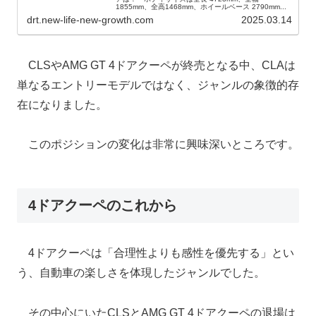
1855mm、全高1468mm、ホイールベース 2790mm...
drt.new-life-new-growth.com
2025.03.14
CLSやAMG GT 4ドアクーペが終売となる中、CLAは
単なるエントリーモデルではなく、ジャンルの象徴的存
在になりました。
このポジションの変化は非常に興味深いところです。
4ドアクーペのこれから
4ドアクーペは「合理性よりも感性を優先する」とい
う、自動車の楽しさを体現したジャンルでした。
その中心にいたCLSとAMG GT 4ドアクーペの退場は