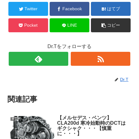
Twitter
Facebook
はてブ
Pocket
LINE
コピー
Dr.Tをフォローする
Dr.T
関連記事
【メルセデス・ベンツ】
車
CLA200d 寒冷始動時のDCTは
ギクシャク・・・【慎重
に・・・】