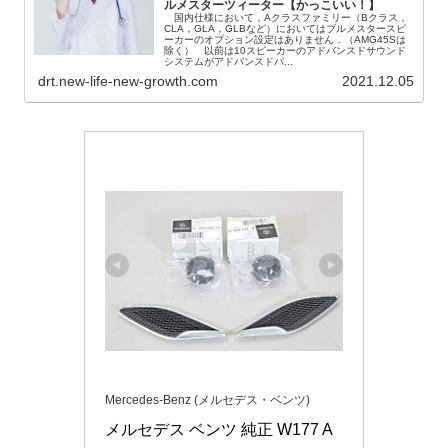
ルメスターツィーター【かっこいい！】
国内仕様において，Aクラスファミリー（Bクラス，
CLA，GLA，GLBなど）においてはブルメスタースピ
ーカーのオプション設定はありません．（AMG45Sは
除く） 以前は10スピーカーのアドバンスドサウンド
システムがアドバンスドパ...
drt.new-life-new-growth.com
2021.12.05
Mercedes-Benz (メルセデス・ベンツ)
メルセデス ベンツ 純正 W177 A