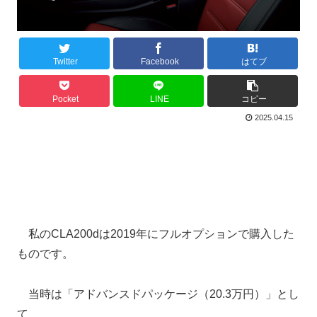
Twitter
Facebook
はてブ
Pocket
LINE
コピー
2025.04.15
私のCLA200dは2019年にフルオプションで購入した
ものです。
当時は「アドバンスドパッケージ（20.3万円）」とし
て