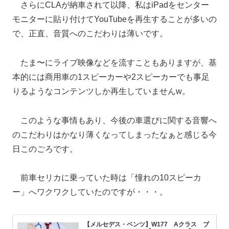
さらにCLAが納車されて以降、私はiPadをセンター
モニターに貼り付けてYouTubeを再生することが多いの
で、正直、音質へのこだわりは薄いです。
たま〜にライブ映像などを流すこともありますが、基
本的には商用車の1スピーカーや2スピーカーでも事足
りるようなコンテンツしか再生していませんw。
このような事情もあり、今後の車選びに関する音響へ
のこだわりはかなり薄くなってしまったなぁと感じる今
日このごろです。
前車セリカに乗っていた時は「憧れの10スピーカ
ー」へワクワクしていたのですが・・・。
【メルセデス・ベンツ】W177 Aクラス ブ