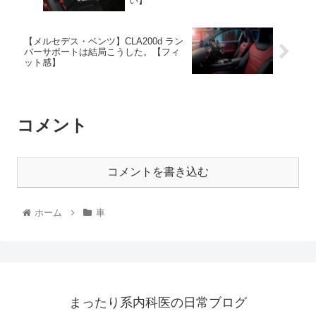
い】
【メルセデス・ベンツ】CLA200d ラン
バーサポートは結局こうした。【フィ
ット感】
コメント
コメントを書き込む
ホーム
車
まったり系内科医の日常ブログ