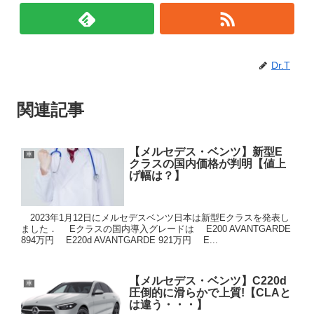
Dr.T
関連記事
【メルセデス・ベンツ】新型E
車
クラスの国内価格が判明【値上
げ幅は？】
2023年1月12日にメルセデスベンツ日本は新型Eクラスを発表し
ました． Eクラスの国内導入グレードは E200 AVANTGARDE
894万円 E220d AVANTGARDE 921万円 E...
【メルセデス・ベンツ】C220d
車
圧倒的に滑らかで上質!【CLAと
は違う・・・】