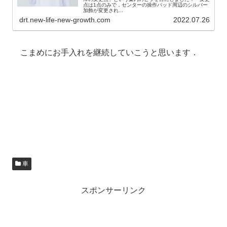
点は1点のみで，センターの操作パッド周辺のシルバー
加飾が変更され...
drt.new-life-new-growth.com
2022.07.26
こまめにお手入れを継続していこうと思います．
車
スポンサーリンク