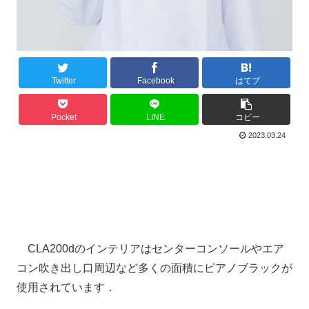
Twitter
Facebook
はてブ
Pocket
LINE
コピー
2023.03.24
CLA200dのインテリアはセンターコンソールやエア
コン吹き出し口周辺など多くの面積にピアノブラックが
使用されています．