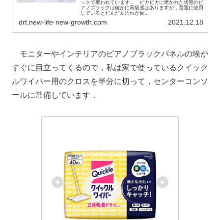
ックで覆われています． ピカピカに磨かれた状態のピ
アノブラックは確かに高級感はありますが，普通に使用
しているとだんだん汚れが目...
drt.new-life-new-growth.com
2021.12.18
モニターやインテリアのピアノブラックパネルの埃が
すぐに目立ってくるので，私は家で使っているクイック
ルワイパー用のクロスを半分に切って，センターコンソ
ールに常備しています．