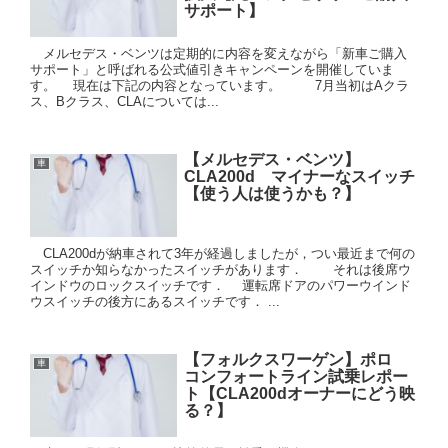
サポート】
メルセデス・ベンツは定期的に内容を変えながら「新車ご購入
サポート」と呼ばれる公式値引きキャンペーンを開催していま
す。 現在は下記の内容となっています。 7月当初はAクラ
ス、Bクラス、CLAについては...
【メルセデス・ベンツ】
車
CLA200d マイナーなスイッチ
【使う人は使うかも？】
CLA200dが納車されて3年が経過しましたが，つい最近まで何の
スイッチか知らなかったスイッチがあります． それは後席ウ
インドウのロックスイッチです． 運転席ドアのパワーウインド
ウスイッチの後方にあるスイッチです． ...
【フォルクスワーゲン】ポロ
車
コンフォートライン試乗レポー
ト【CLA200dオーナーにどう映
る？】