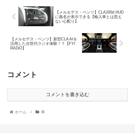
【メルセデス・ベンツ】CLA200d HUD
に曲名が表示できる【輸入車とは思え
ない心配り】
【メルセデス・ベンツ】新型CLA AIを
活用した次世代ラジオ体験！？【FYI
RADiO】
コメント
コメントを書き込む
ホーム
車