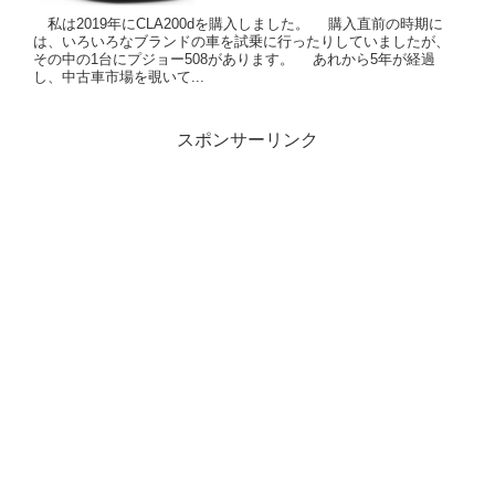
私は2019年にCLA200dを購入しました。 購入直前の時期に
は、いろいろなブランドの車を試乗に行ったりしていましたが、
その中の1台にプジョー508があります。 あれから5年が経過
し、中古車市場を覗いて...
スポンサーリンク