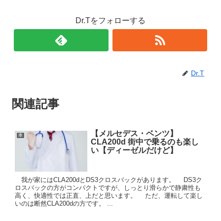
Dr.Tをフォローする
Dr.T
関連記事
【メルセデス・ベンツ】
車
CLA200d 街中で乗るのも楽し
い【ディーゼルだけど】
我が家にはCLA200dとDS3クロスバックがあります。 DS3ク
ロスバックの方がコンパクトですが、しっとり滑らかで静粛性も
高く、快適性では正直、上だと思います。 ただ、運転して楽し
いのは断然CLA200dの方です。 ...