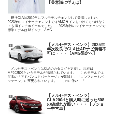
【美意識に従えば】
現行CLAは2019年にフルモデルチェンジして登場しました。
2023年のマイナーチェンジまではAMGラインをつけてもつけなく
ても18インチホイールでした。 2023年秋のマイナーチェンジで
標準モデルは18インチ、AMG...
【メルセデス・ベンツ】2025年
車
年次改良でCLAはARナビ装着不
可に・・・【AMG限定へ】
メルセデス・ベンツはCLAのカタログを更新し、現在は
MP202502というモデルが掲載されています。 このモデルでは
従来の「アドバンスドパッケージ」が消滅し、「コンフォートパ
ッケージ」に変更されています。 これに伴い、「...
【メルセデス・ベンツ】
車
CLA200dと購入時に迷った508
の値崩れが酷い・・・【プジョ
ー中古車】