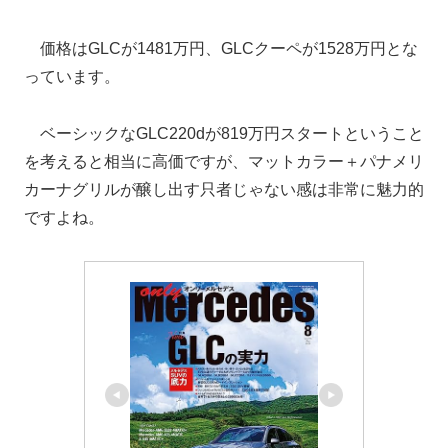
価格はGLCが1481万円、GLCクーペが1528万円とな
っています。
ベーシックなGLC220dが819万円スタートということ
を考えると相当に高価ですが、マットカラー＋パナメリ
カーナグリルが醸し出す只者じゃない感は非常に魅力的
ですよね。