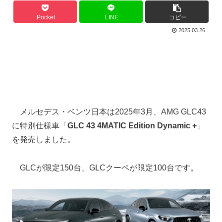
Pocket
LINE
コピー
2025.03.26
メルセデス・ベンツ日本は2025年3月、AMG GLC43
に特別仕様車「
GLC 43 4MATIC Edition Dynamic +
」
を発売しました。
GLCが限定150台、GLCクーペが限定100台です。