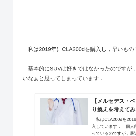
私は2019年にCLA200dを購入し，早いも
基本的にSUVは好きではなかったのですが，
いなぁと思ってしまっています．
【メルセデス・ベ
り換えを考えてみ
私はCLA200dを2
入しています． 個人
っているのですが，最近