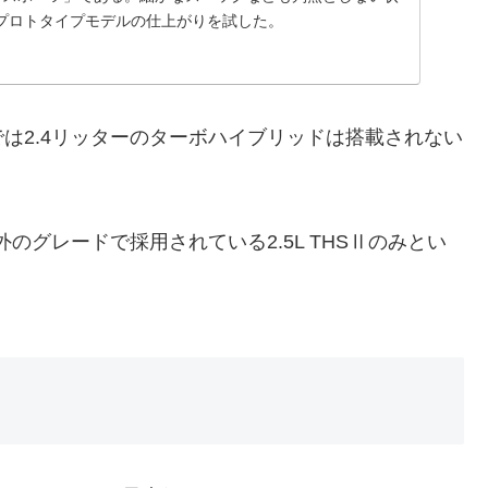
プロトタイプモデルの仕上がりを試した。
2.4リッターのターボハイブリッドは搭載されない
グレードで採用されている2.5L THSⅡのみとい