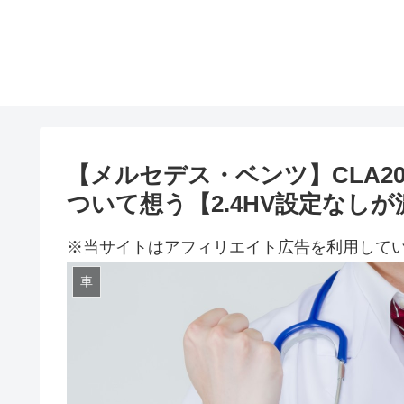
【メルセデス・ベンツ】CLA2
ついて想う【2.4HV設定なし
※当サイトはアフィリエイト広告を利用して
車