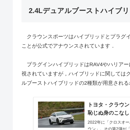
2.4Lデュアルブーストハイブ
クラウンスポーツはハイブリッドとプラグイ
ことが公式でアナウンスされています．
プラグインハイブリッドはRAV4やハリア
視されていますが，ハイブリッドに関してはクラウ
ルブーストハイブリッドの2種類が用意される
トヨタ・クラウン
恥じぬ身のこなし -
2022年に「クロスオ
ウン」。その第2弾が