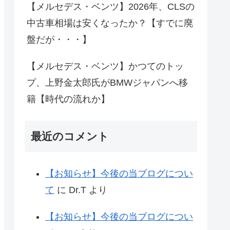
【メルセデス・ベンツ】2026年、CLSの
中古車相場は安くなったか？【すでに廃
盤だが・・・】
【メルセデス・ベンツ】かつてのトッ
プ、上野金太郎氏がBMWジャパンへ移
籍【時代の流れか】
最近のコメント
【お知らせ】今後の当ブログについ
て
に
Dr.T
より
【お知らせ】今後の当ブログについ