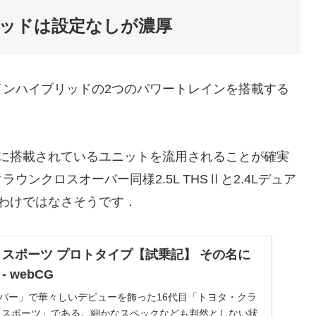
リッドは設定なしが濃厚
ンハイブリッドの2つのパワートレインを搭載する
ーに搭載されているユニットを流用されることが確実
ンクロスオーバー同様2.5L THSⅡと2.4Lデュア
わけではなさそうです．
 スポーツ プロトタイプ【試乗記】 その名に
 webCG
ーバー」で華々しいデビューを飾った16代目「トヨタ・クラ
「スポーツ」である。細かなスペックなども判然としない状