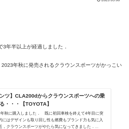
ので3年半以上が経過しました．
2023年秋に発売されるクラウンスポーツがかっこい
ンツ】CLA200dからクラウンスポーツへの乗
る・・・【TOYOTA】
019年秋に購入しました． 既に初回車検を終えて4年目に突
的にはデザインも取り回し性も燃費もブランド力も気に入
，クラウンスポーツがやたら気になってきました．...