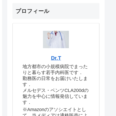
プロフィール
Dr.T
地方都市の小規模病院でまった
りと暮らす若手内科医です．
勤務医の日常をお届けいたしま
す．
メルセデス・ベンツCLA200dの
魅力を中心に情報発信していま
す．
※Amazonのアソシエイトとし
て、当メディアは適格販売によ