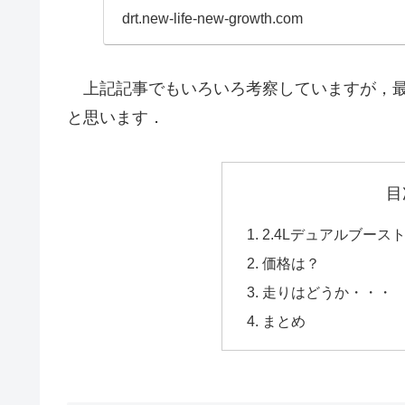
drt.new-life-new-growth.com
上記記事でもいろいろ考察していますが，最
と思います．
目
2.4Lデュアルブー
価格は？
走りはどうか・・・
まとめ