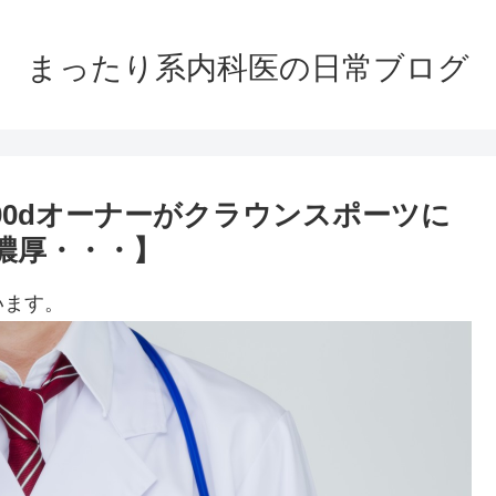
まったり系内科医の日常ブログ
00dオーナーがクラウンスポーツに
が濃厚・・・】
います。