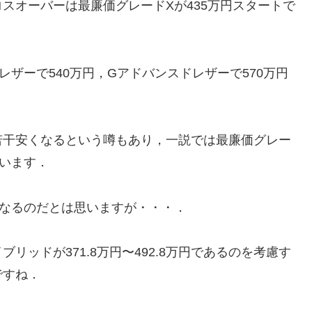
オーバーは最廉価グレードXが435万円スタートで
レザーで540万円，Gアドバンスドレザーで570万円
干安くなるという噂もあり，一説では最廉価グレー
ています．
になるのだとは思いますが・・・．
ッドが371.8万円〜492.8万円であるのを考慮す
ですね．