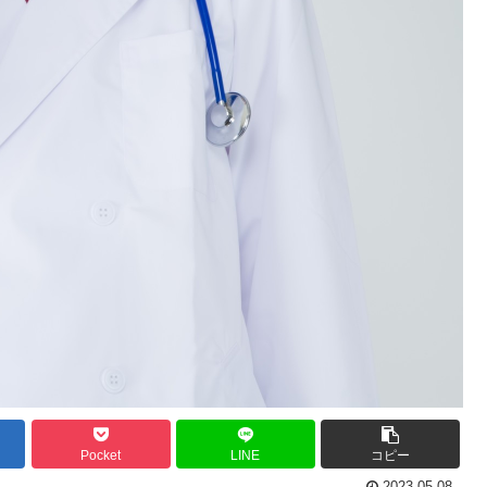
Pocket
LINE
コピー
2023.05.08