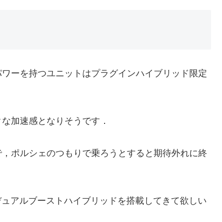
ワーを持つユニットはプラグインハイブリッド限定
クな加速感となりそうです．
，ポルシェのつもりで乗ろうとすると期待外れに終
デュアルブーストハイブリッドを搭載してきて欲しい