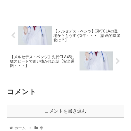
【メルセデス・ベンツ】現行CLAの登
場からもうすぐ3年・・・【計画的陳腐
化は？】
【メルセデス・ベンツ】先代CLA45に
猛スピードで追い抜かれた話【安全運
転・・・】
コメント
コメントを書き込む
ホーム
車