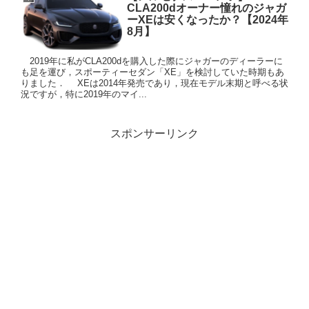
CLA200dオーナー憧れのジャガ
ーXEは安くなったか？【2024年
8月】
2019年に私がCLA200dを購入した際にジャガーのディーラーに
も足を運び，スポーティーセダン「XE」を検討していた時期もあ
りました． XEは2014年発売であり，現在モデル末期と呼べる状
況ですが，特に2019年のマイ...
スポンサーリンク