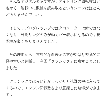
そんなデジタル表示ですが，アイドリング回転数はと
もかく，運転中に数値を読み取るというシーンはほとん
どありませんでした．
そして，プログレッシブではタコメーターは針ではな
くなり，外周リングのみが動くバー表示になるので，視
認性が良くありませんでした．
その理由から，古典的な針表示の方がやはり視覚的に
見やすいと判断し，今回「クラシック」に戻すこととし
ました．
クラシックでは赤い針がしっかりと視野の中に入って
くるので，エンジン回転数をより意識した運転ができま
す．