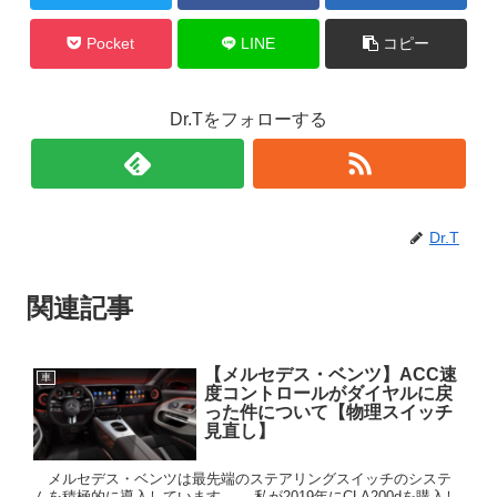
Pocket
LINE
コピー
Dr.Tをフォローする
Dr.T
関連記事
【メルセデス・ベンツ】ACC速
車
度コントロールがダイヤルに戻
った件について【物理スイッチ
見直し】
メルセデス・ベンツは最先端のステアリングスイッチのシステ
ムを積極的に導入しています。 私が2019年にCLA200dを購入し