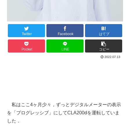
Twitter
Facebook
はてブ
Pocket
LINE
コピー
2022.07.13
私はここ4ヶ月少々，ずっとデジタルメーターの表示
を「プログレッシブ」にしてCLA200dを運転していま
した．