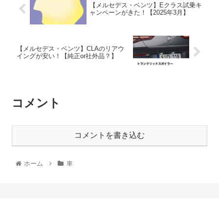
【メルセデス・ベンツ】Eクラス試乗キ
ャンペーンがきた！【2025年3月】
【メルセデス・ベンツ】CLAのリアウ
イングが安い！【純正or社外品？】
コメント
コメントを書き込む
ホーム
車