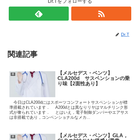
Dr.Tをフォローする
Dr.T
関連記事
【メルセデス・ベンツ】
車
CLA200d サスペンションの乗
り味【2面性あり】
今日はCLA200dにはスポーツコンフォートサスペンションが標
準搭載されています． A200dとは異なりリヤはマルチリンク形
式が奢られています． とはいえ，電子制御ダンパーやエアサス
は非搭載であり，コンベンショナルなメカ...
【メルセデス・ベンツ】GLA，
車