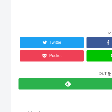
シ
Twitter
Pocket
Dr.