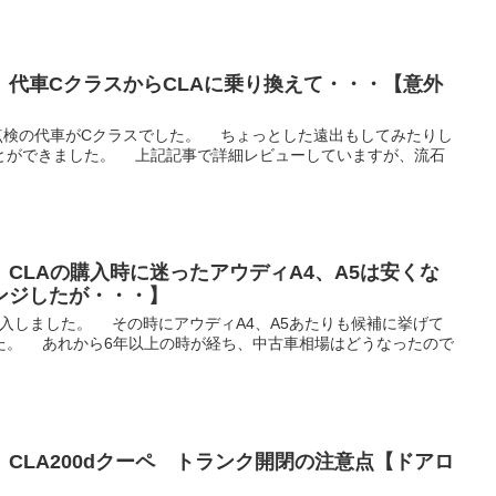
】代車CクラスからCLAに乗り換えて・・・【意外
の点検の代車がCクラスでした。 ちょっとした遠出もしてみたりし
とができました。 上記記事で詳細レビューしていますが、流石
CLAの購入時に迷ったアウディA4、A5は安くな
ンジしたが・・・】
に購入しました。 その時にアウディA4、A5あたりも候補に挙げて
た。 あれから6年以上の時が経ち、中古車相場はどうなったので
CLA200dクーペ トランク開閉の注意点【ドアロ
】