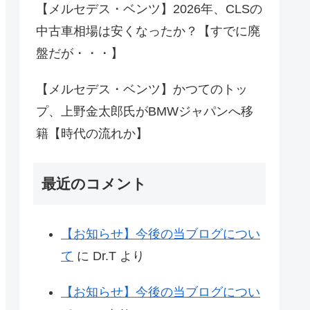
【メルセデス・ベンツ】2026年、CLSの
中古車相場は安くなったか？【すでに廃
盤だが・・・】
【メルセデス・ベンツ】かつてのトッ
プ、上野金太郎氏がBMWジャパンへ移
籍【時代の流れか】
最近のコメント
【お知らせ】今後の当ブログについ
て
に
Dr.T
より
【お知らせ】今後の当ブログについ