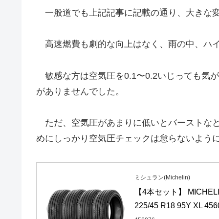
一般道でも上記記事に記載の通り、大きな変
高速燃費も劇的な向上はなく、雨の中、ハイス
敏感な方は空気圧を0.1〜0.2いじっても
がありませんでした。
ただ、空気圧があまりに低いとバーストなど
めにしっかり空気圧チェックは怠らないよう
ミシュラン(Michelin)
【4本セット】 MICHEL
225/45 R18 95Y XL 456