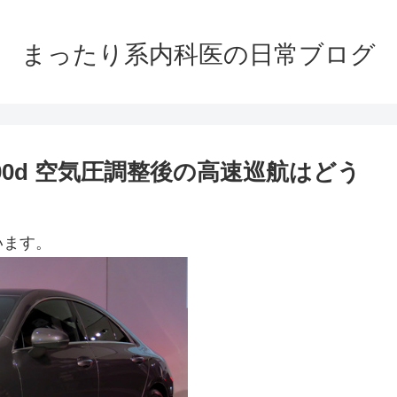
まったり系内科医の日常ブログ
00d 空気圧調整後の高速巡航はどう
います。