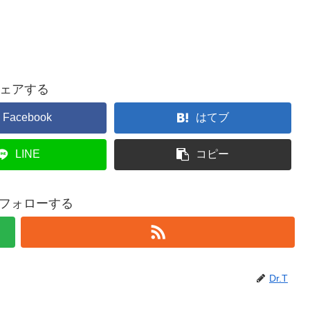
ェアする
Facebook
はてブ
LINE
コピー
Tをフォローする
Dr.T