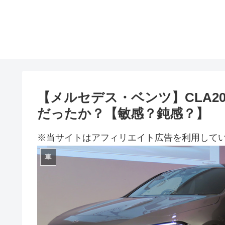
【メルセデス・ベンツ】CLA2
だったか？【敏感？鈍感？】
※当サイトはアフィリエイト広告を利用して
車