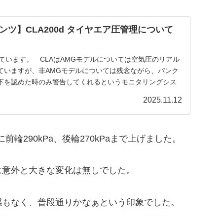
ツ】CLA200d タイヤエア圧管理について
っています。 CLAはAMGモデルについては空気圧のリアル
ていますが、非AMGモデルについては残念ながら、パンク
下を認めた時のみ警告してくれるというモニタリングシス
2025.11.12
輪290kPa、後輪270kPaまで上げました。
意外と大きな変化は無しでした。
もなく、普段通りかなぁという印象でした。