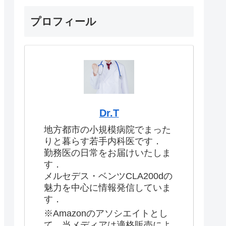
プロフィール
Dr.T
地方都市の小規模病院でまった
りと暮らす若手内科医です．
勤務医の日常をお届けいたしま
す．
メルセデス・ベンツCLA200dの
魅力を中心に情報発信していま
す．
※Amazonのアソシエイトとし
て、当メディアは適格販売によ