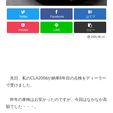
Twitter
Facebook
はてブ
Pocket
LINE
コピー
2025.08.13
先日、私のCLA200dが納車6年目の点検をディーラー
で受けました。
昨年の車検はお安かったのですが、今回はなかなか高
額でした・・・。