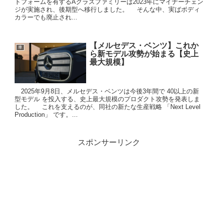
トフォームを有するAクラスファミリーは2023年にマイナーチェン
ジが実施され、後期型へ移行しました。 そんな中、実ばボディ
カラーでも廃止され...
【メルセデス・ベンツ】これか
車
ら新モデル攻勢が始まる【史上
最大規模】
2025年9月8日、メルセデス・ベンツは今後3年間で 40以上の新
型モデル を投入する、史上最大規模のプロダクト攻勢を発表しま
した。 これを支えるのが、同社の新たな生産戦略 「Next Level
Production」 です。...
スポンサーリンク