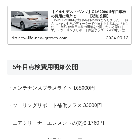
【メルセデス・ベンツ】CLA200d 5年目車検
の費用は意外と・・・【明細公開】
私のCLA200dは先日5年目の車検となりました。 購
入したヤナセ系のディーラーで今回もお世話になりまし
た。 今回は5年目車検の明細を公開したいと思いま
す。・ツーリングサポート保証プラス 22000円・法...
drt.new-life-new-growth.com
2024.09.13
5年目点検費用明細公開
・メンテナンスプラスライト 165000円
・ツーリングサポート補償プラス 33000円
・エアクリーナーエレメントの交換 1760円