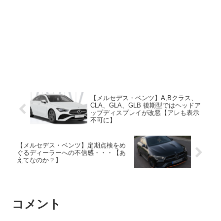
【メルセデス・ベンツ】A,Bクラス、
CLA、GLA、GLB 後期型ではヘッドア
ップディスプレイが改悪【アレも表示
不可に】
【メルセデス・ベンツ】定期点検をめ
ぐるディーラーへの不信感・・・【あ
えてなのか？】
コメント