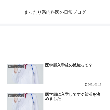
まったり系内科医の日常ブログ
医学部入学後の勉強って？
Dt.Tについて
2021.01.15
医学部に入学してすぐ部活を決
Dt.Tについて
めました．