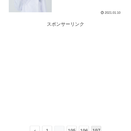
2021.01.10
スポンサーリンク
1
…
195
196
197